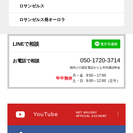
ロサンゼルス
ロサンゼルス発オーロラ
LINEで相談
050-1720-3714
お電話で相談
国内どの固定電話からも市内通話料金
月～金
9:00～17:00
年中無休
土・日
9:00～12:00（正午）
YouTube
HOT HOLIDAY
〉
OFFICIAL ACCOUNT