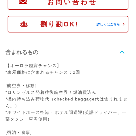
お問い合わせ
割り勘OK!
詳しくはこちら
含まれるもの
【オーロラ鑑賞チャンス】
*表示価格に含まれるチャンス：2回
[航空券・移動]
*ロサンゼルス発着往復航空券 / 燃油費込み
*機内持ち込み荷物代（checked baggage代は含まれませ
ん。）
*ホワイトホース空港 - ホテル間送迎(英語ドライバー、一
部タクシー車両使用)
[宿泊・食事]