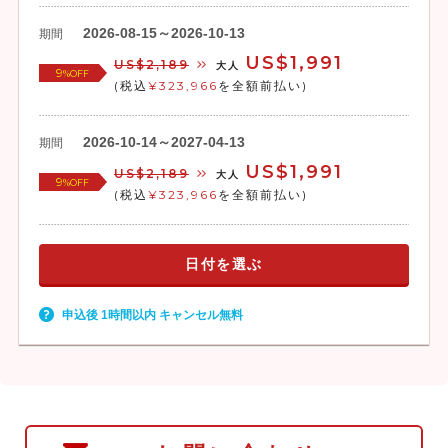
2026-08-15～2026-10-13
期間
US$1,991
US$2,189
大人
9
%OFF
(税込
¥323,966
を全額前払い)
2026-10-14～2027-04-13
期間
US$1,991
US$2,189
大人
9
%OFF
(税込
¥323,966
を全額前払い)
日付を選ぶ
申込後 1時間以内 キャンセル無料