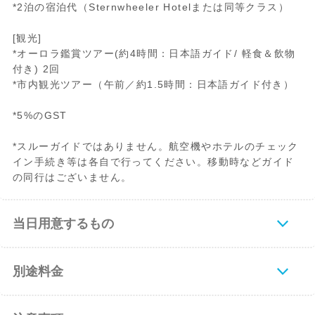
*2泊の宿泊代（Sternwheeler Hotelまたは同等クラス）
[観光]
*オーロラ鑑賞ツアー(約4時間：日本語ガイド/ 軽食＆飲物
付き) 2回
*市内観光ツアー（午前／約1.5時間：日本語ガイド付き）
*5%のGST
*スルーガイドではありません。航空機やホテルのチェック
イン手続き等は各自で行ってください。移動時などガイド
の同行はございません。
当日用意するもの
別途料金