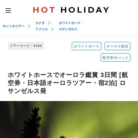
HOT
HOLIDAY
toggle
navigation
カナダ
ホワイトホース
ホットホリデー
アメリカ
ロサンゼルス
ツアーコード : 9586
ホワイトホース
オーロラ観賞
航空券付パック
ホワイトホースでオーロラ鑑賞 3日間 [航
空券・日本語オーロラツアー・宿2泊] ロ
サンゼルス発