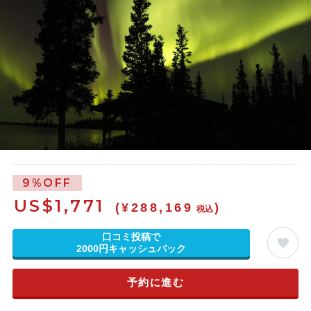
9%OFF
US$
1,771
(¥288,169
)
税込
口コミ投稿で
2000円キャッシュバック
予約に進む