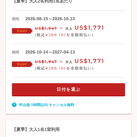
【夏季】大人2名利用1名あたり
2026-08-15～2026-10-13
期間
US$1,771
US$1,947
大人
9
%OFF
(税込
¥288,169
を全額前払い)
2026-10-14～2027-04-13
期間
US$1,771
US$1,947
大人
9
%OFF
(税込
¥288,169
を全額前払い)
日付を選ぶ
申込後 1時間以内 キャンセル無料
【夏季】大人1名1室利用