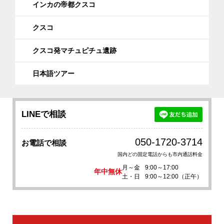
インカの帝都クスコ
クスコ
クスコ発マチュピチュ遺跡
日本語ツアー
LINEで相談
050-1720-3714
お電話で相談
国内どの固定電話からも市内通話料金
月～金
9:00～17:00
年中無休
土・日
9:00～12:00（正午）