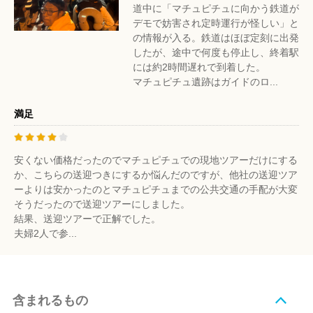
道中に「マチュピチュに向かう鉄道が
デモで妨害され定時運行が怪しい」と
の情報が入る。鉄道はほぼ定刻に出発
したが、途中で何度も停止し、終着駅
には約2時間遅れで到着した。
マチュピチュ遺跡はガイドのロ...
満足
安くない価格だったのでマチュピチュでの現地ツアーだけにする
か、こちらの送迎つきにするか悩んだのですが、他社の送迎ツア
ーよりは安かったのとマチュピチュまでの公共交通の手配が大変
そうだったので送迎ツアーにしました。
結果、送迎ツアーで正解でした。
夫婦2人で参...
含まれるもの