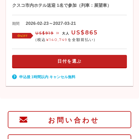
クスコ市内ホテル送迎 1名で参加（列車：展望車）
2026-02-23～2027-03-21
期間
US$865
US$919
大人
6
%OFF
(税込
¥140,749
を全額前払い)
日付を選ぶ
申込後 1時間以内 キャンセル無料
お問い合わせ