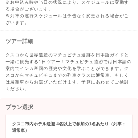
※お申込み時や当日の状況により、スケジュールは変動す
る場合がございます。
※列車の運行スケジュールは予告なく変更される場合がご
ざいます。
ツアー詳細
クスコから世界遺産のマチュピチュ遺跡を日本語ガイドと
一緒に観光する1日ツアー！マチュピチュ遺跡では日本語の
案内でインカ帝国の歴史や文化を学ぶことができます。ク
スコからマチュピチュまでの列車クラスは通常車、もしく
は展望車からお選びいただけます。予算にあわせてご検討
ください。
プラン選択
クスコ市内ホテル送迎 4名以上で参加の1名あたり（列車：
通常車）