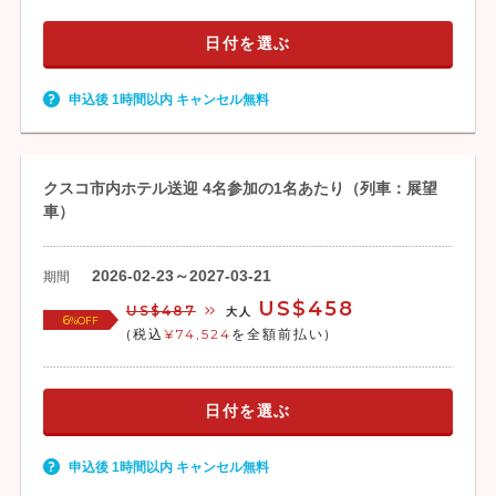
日付を選ぶ
申込後 1時間以内 キャンセル無料
クスコ市内ホテル送迎 4名参加の1名あたり（列車：展望
車）
2026-02-23～2027-03-21
期間
US$458
US$487
大人
6
%OFF
(税込
¥74,524
を全額前払い)
日付を選ぶ
申込後 1時間以内 キャンセル無料