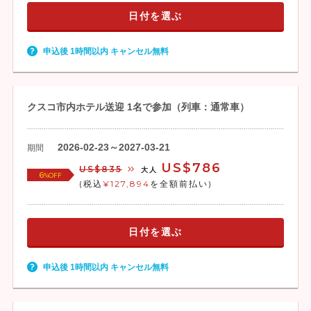
日付を選ぶ
申込後 1時間以内 キャンセル無料
クスコ市内ホテル送迎 1名で参加（列車：通常車）
2026-02-23～2027-03-21
期間
US$786
US$835
大人
6
%OFF
(税込
¥127,894
を全額前払い)
日付を選ぶ
申込後 1時間以内 キャンセル無料