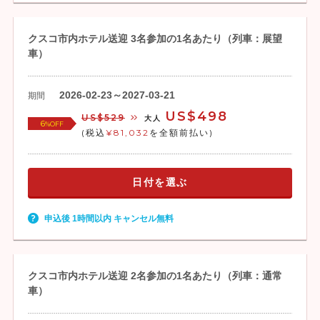
クスコ市内ホテル送迎 3名参加の1名あたり（列車：展望
車）
2026-02-23～2027-03-21
期間
US$498
US$529
大人
6
%OFF
(税込
¥81,032
を全額前払い)
日付を選ぶ
申込後 1時間以内 キャンセル無料
クスコ市内ホテル送迎 2名参加の1名あたり（列車：通常
車）