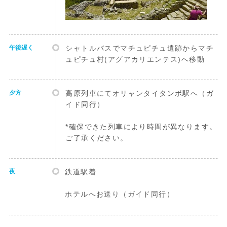
午後遅く
シャトルバスでマチュピチュ遺跡からマチ
ュピチュ村(アグアカリエンテス)へ移動
夕方
高原列車にてオリャンタイタンボ駅へ（ガ
イド同行）
*確保できた列車により時間が異なります。
ご了承ください。
夜
鉄道駅着
ホテルへお送り（ガイド同行）