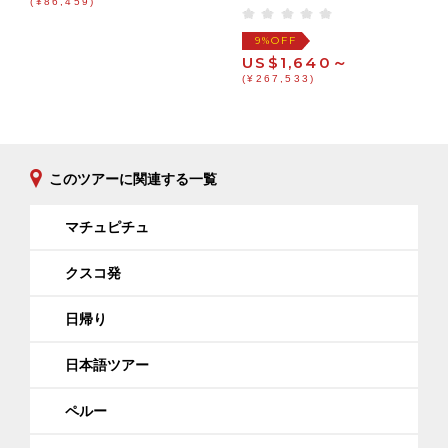
(¥86,459)
OFF
9%
US$1,640～
(¥267,533)
このツアーに関連する一覧
マチュピチュ
クスコ発
日帰り
日本語ツアー
ペルー