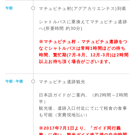
午前
マチュピチュ村(アグアカリエンテス)到着
シャトルバスに乗換えてマチュピチュ遺跡
へ(所要時間 約30分)
※マチュピチュ村 - マチュピチュ遺跡をつ
なぐシャトルバスは常時1時間ほどの待ち
時間、繁忙期(7月-8月、12月-3月)は2時間
以上お待ち頂く場合がございます。
午前 - 午後
マチュピチュ遺跡観光
日本語ガイドがご案内。（約2時間～2時間
半）
観光後、遺跡入口付近にてにて軽食の食事
も可能（実費現地払い）
※2017年7月1日より、「ガイド同行義
務」に伴い、観光ガイド終了後の自由時間