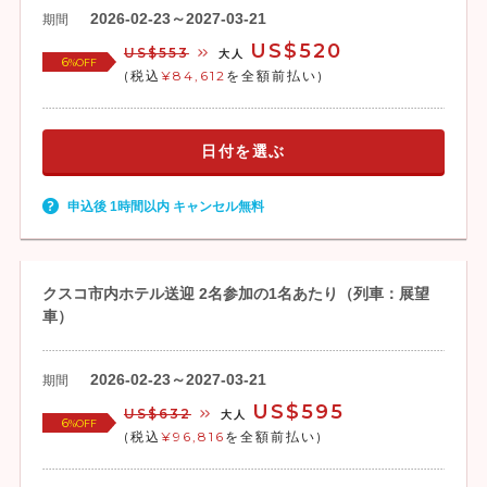
2026-02-23～2027-03-21
期間
US$520
US$553
大人
6
%OFF
(税込
¥84,612
を全額前払い)
日付を選ぶ
申込後 1時間以内 キャンセル無料
クスコ市内ホテル送迎 2名参加の1名あたり（列車：展望
車）
2026-02-23～2027-03-21
期間
US$595
US$632
大人
6
%OFF
(税込
¥96,816
を全額前払い)