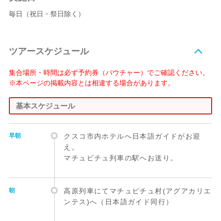
毎日（祝日・祭日除く）
ツアースケジュール
集合場所・時間は必ず予約券（バウチャー）でご確認ください。
※本ページの掲載内容とは相違する場合があります。
基本スケジュール
早朝
クスコ市内ホテルへ日本語ガイドがお迎
え。
マチュピチュ列車の駅へお送り。
朝
高原列車にてマチュピチュ村(アグアカリエ
ンテス)へ（日本語ガイド同行）