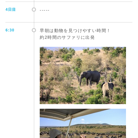
4日目
-----
6:30
早朝は動物を見つけやすい時間！
約2時間のサファリに出発