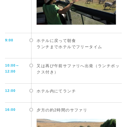
9:00
ホテルに戻って朝食
ランチまでホテルでフリータイム
10:00～
又は再び午前サファリへ出発（ランチボッ
12:00
クス付き）
12:00
ホテル内にてランチ
16:00
夕方の約2時間のサファリ