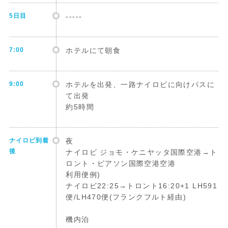
5日目
-----
7:00
ホテルにて朝食
9:00
ホテルを出発、一路ナイロビに向けバスに
て出発
約5時間
ナイロビ到着
夜
後
ナイロビ ジョモ・ケニヤッタ国際空港→ト
ロント・ピアソン国際空港空港
利用便例)
ナイロビ22:25→トロント16:20+1 LH591
便/LH470便(フランクフルト経由)
機内泊