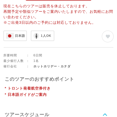
現在こちらのツアーは販売を休止しております。
再開予定や類似ツアーをご案内いたしますので、お気軽にお問
い合わせください。
※ご出発3日以内のご予約には対応しておりません。
日本語
1人OK
所要時間
：
6日間
最少催行人数
：
1名
催行会社
：
ホットホリデー・カナダ
このツアーのおすすめポイント
* トロント発着航空券付き
* 日本語ガイドがご案内
ツアースケジュール