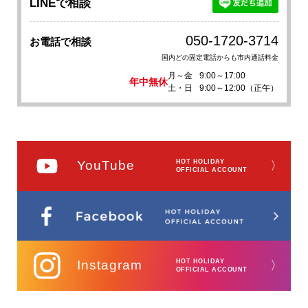
LINEで相談
050-1720-3714
お電話で相談
国内どの固定電話からも市内通話料金
月～金
9:00～17:00
年中無休
土・日
9:00～12:00（正午）
YouTube
HOT HOLIDAY
〉
OFFICIAL ACCOUNT
Instagram
HOT HOLIDAY
〉
OFFICIAL ACCOUNT