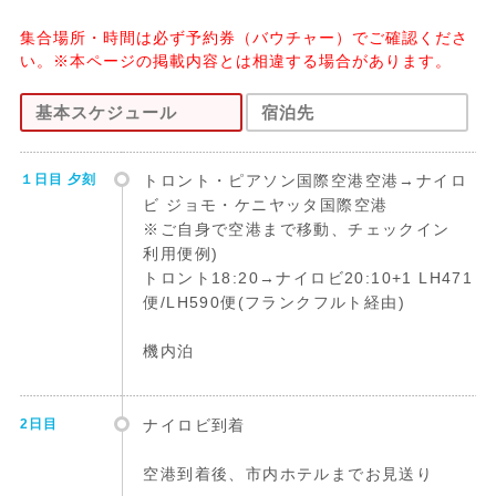
集合場所・時間は必ず予約券（バウチャー）でご確認くださ
い。※本ページの掲載内容とは相違する場合があります。
基本スケジュール
宿泊先
１日目 夕刻
トロント・ピアソン国際空港空港→ナイロ
ビ ジョモ・ケニヤッタ国際空港
※ご自身で空港まで移動、チェックイン
利用便例)
トロント18:20→ナイロビ20:10+1 LH471
便/LH590便(フランクフルト経由)
機内泊
2日目
ナイロビ到着
空港到着後、市内ホテルまでお見送り