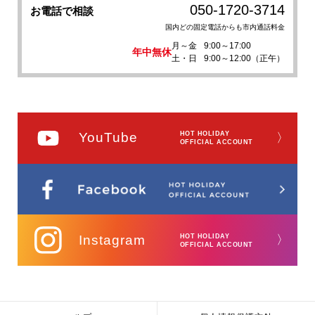
050-1720-3714
お電話で相談
国内どの固定電話からも市内通話料金
月～金
9:00～17:00
年中無休
土・日
9:00～12:00（正午）
YouTube
HOT HOLIDAY
〉
OFFICIAL ACCOUNT
Instagram
HOT HOLIDAY
〉
OFFICIAL ACCOUNT