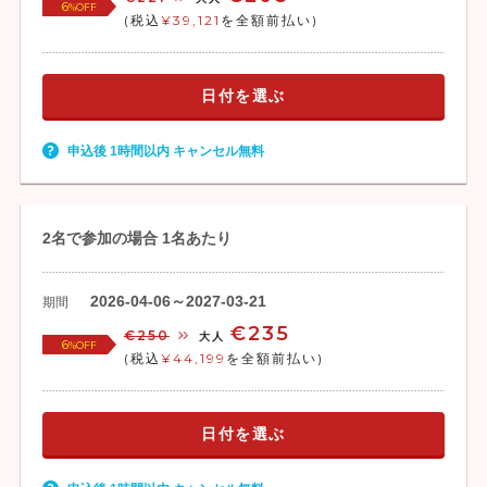
6
%OFF
(税込
¥39,121
を全額前払い)
日付を選ぶ
申込後 1時間以内 キャンセル無料
2名で参加の場合 1名あたり
2026-04-06～2027-03-21
期間
€235
€250
大人
6
%OFF
(税込
¥44,199
を全額前払い)
日付を選ぶ