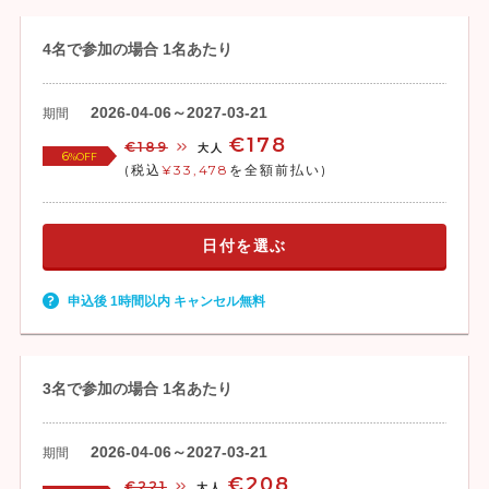
4名で参加の場合 1名あたり
2026-04-06～2027-03-21
期間
€178
€189
大人
6
%OFF
(税込
¥33,478
を全額前払い)
日付を選ぶ
申込後 1時間以内 キャンセル無料
3名で参加の場合 1名あたり
2026-04-06～2027-03-21
期間
€208
€221
大人