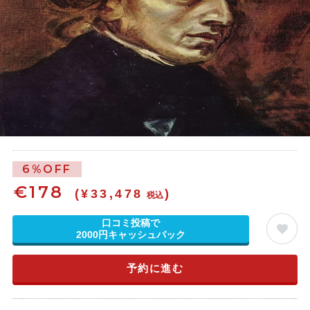
6%OFF
€
178
(¥33,478
)
税込
口コミ投稿で
2000円キャッシュバック
予約に進む