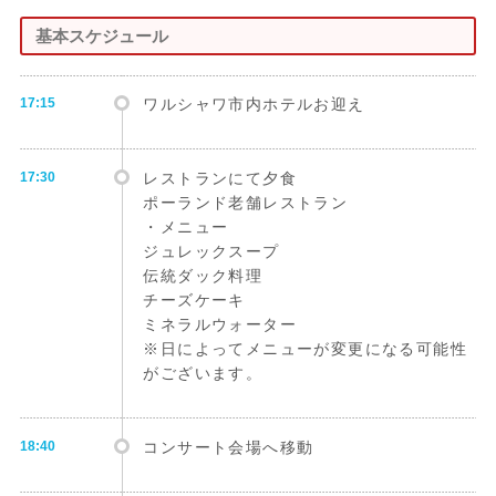
基本スケジュール
17:15
ワルシャワ市内ホテルお迎え
17:30
レストランにて夕食
ポーランド老舗レストラン
・メニュー
ジュレックスープ
伝統ダック料理
チーズケーキ
ミネラルウォーター
※日によってメニューが変更になる可能性
がございます。
18:40
コンサート会場へ移動