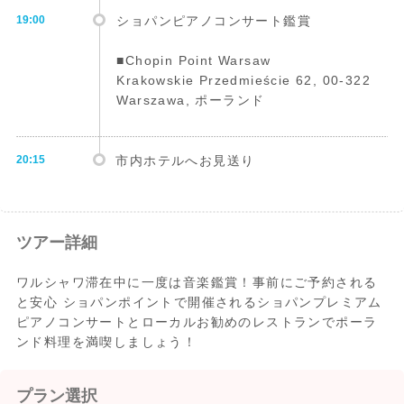
19:00
ショパンピアノコンサート鑑賞
■Chopin Point Warsaw
Krakowskie Przedmieście 62, 00-322
Warszawa, ポーランド
20:15
市内ホテルへお見送り
ツアー詳細
ワルシャワ滞在中に一度は音楽鑑賞！事前にご予約される
と安心 ショパンポイントで開催されるショパンプレミアム
ピアノコンサートとローカルお勧めのレストランでポーラ
ンド料理を満喫しましょう！
プラン選択