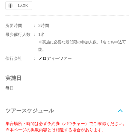
1人OK
所要時間
：
3時間
最少催行人数
：
1名
※実施に必要な最低限の参加人数。1名でも申込可
能。
催行会社
：
メロディーツアー
実施日
毎日
ツアースケジュール
集合場所・時間は必ず予約券（バウチャー）でご確認ください。
※本ページの掲載内容とは相違する場合があります。