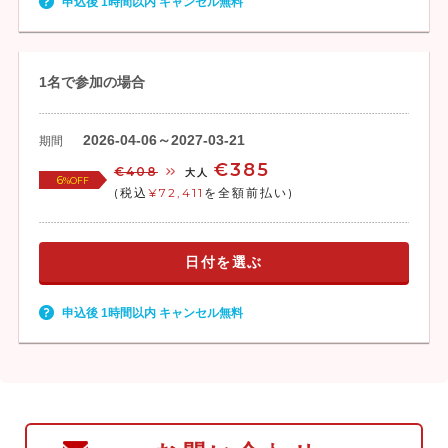
申込後 1時間以内 キャンセル無料
1名で参加の場合
2026-04-06～2027-03-21
期間
€385
€408
大人
6
%OFF
(税込
¥72,411
を全額前払い)
日付を選ぶ
申込後 1時間以内 キャンセル無料