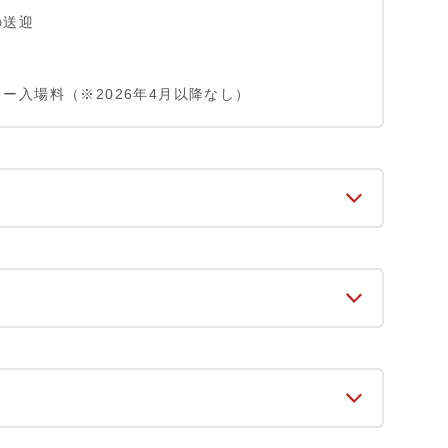
の送迎
ー入場料（※2026年4月以降なし）