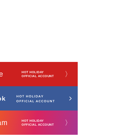
e
〉
HOT HOLIDAY
OFFICIAL ACCOUNT
am
〉
HOT HOLIDAY
OFFICIAL ACCOUNT