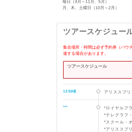
毎日（4月～11月、5月）
月、木、土曜日（10月～2月）
ツアースケジュー
集合場所・時間は必ず予約券（バウ
違する場合があります。
ツアースケジュール
13:50頃
アリススプリ
***
*ロイヤルフ
*テレグラフ
*スクール・
*アリススプ