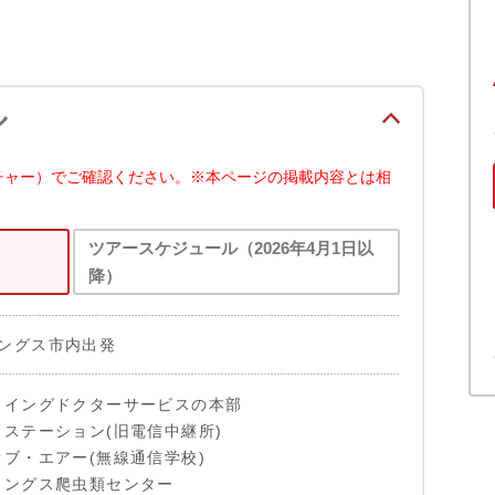
ル
チャー）でご確認ください。※本ページの掲載内容とは相
ツアースケジュール（2026年4月1日以
降）
ングス市内出発
ライングドクターサービスの本部
・ステーション(旧電信中継所)
オブ・エアー(無線通信学校)
リングス爬虫類センター