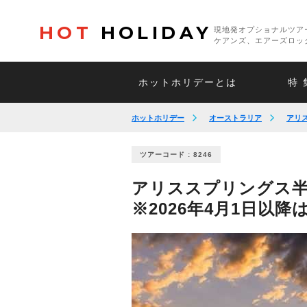
HOT
HOLIDAY
現地発オプショナルツア
ケアンズ、エアーズロッ
ホットホリデーとは
特 
ホットホリデー
オーストラリア
アリ
ツアーコード : 8246
アリススプリングス半
※2026年4月1日以降