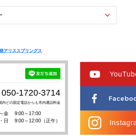
ー
発アリススプリングス
YouTub
050-1720-3714
国内どの固定電話からも市内通話料金
～金
9:00～17:00
・日
9:00～12:00（正午）
Instagr