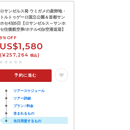
ロサンゼルス発 ウミガメの産卵地・
トルトゥゲーロ国立公園＆首都サン
ホセ4泊5日【ロサンゼルス～サンホ
セ往復航空券/ホテル4泊/空港送迎】
9%OFF
US$1,580
(¥257,264
)
税込
予約に進む
ツアースケジュール
ツアー詳細
プラン / 料金
含まれるもの
当日用意するもの