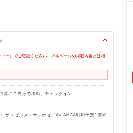
ル
チャー）でご確認ください。※本ページの掲載内容とは相
空港にご自身で移動、チェックイン
:35 ロサンゼルス～サンホセ（AVIANCA利用予定/ 南米