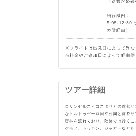
（朝食が必要
飛行機例：
5:05-12:
カ所経由）
※フライトは出発日によって異な
※料金やご参加日によって経由便
ツアー詳細
ロサンゼルス～コスタリカの首都サ
なトルトゥゲーロ国立公園と首都サ
密林を流れており、陸路では行くこ
ケモノ、トゥカン、ジャガーなどた