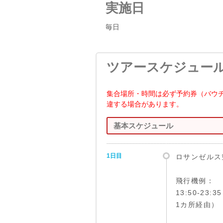
実施日
毎日
ツアースケジュー
集合場所・時間は必ず予約券（バウ
違する場合があります。
基本スケジュール
1日目
ロサンゼルス
飛行機例：
13:50-23
1カ所経由）