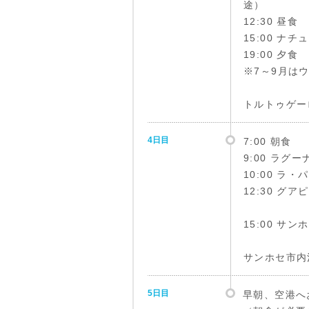
途）
12:30 昼食
15:00 ナ
19:00 夕食
※7～9月は
トルトゥゲー
4日目
7:00 朝食
9:00 ラグ
10:00 ラ
12:30 グ
15:00 サ
サンホセ市内
5日目
早朝、空港へ