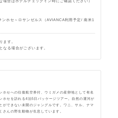
な場合はホテルチェックイン時にご確認ください）
30 サンホセ～ロサンゼルス（AVIANCA利用予定/ 南米1
ります。
となる場合がございます。
ンホセへの往復航空券付、ウミガメの産卵地として有名
ンホセを訪れる4泊5日パッケージツアー。自然の運河が
とができない未開のジャングルです。ワニ、サル、ナマ
くさんの野生動物が生息しています。