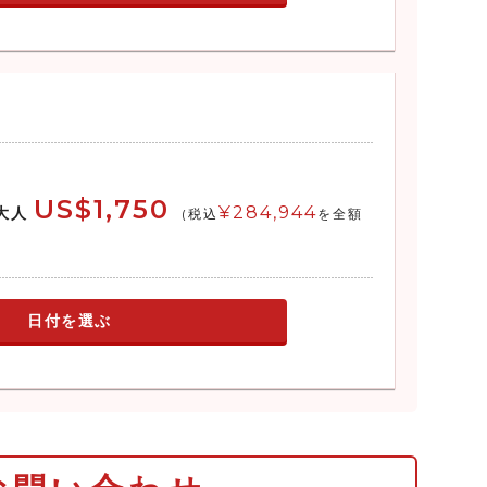
US$1,750
¥284,944
大人
(税込
を全額
日付を選ぶ