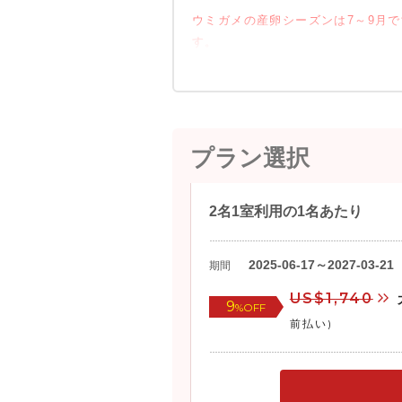
ウミガメの産卵シーズンは7～9月
す。
プラン選択
2名1室利用の1名あたり
2025-06-17～2027-03-21
期間
US$1,740
9
%OFF
前払い)