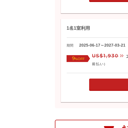
1名1室利用
2025-06-17～2027-03-21
期間
US$1,930
9
%OFF
前払い)