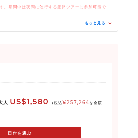
です。期間中は夜間に催行する産卵ツアーに参加可能で
もっと見る
US$1,580
¥257,264
大人
(税込
を全額
日付を選ぶ