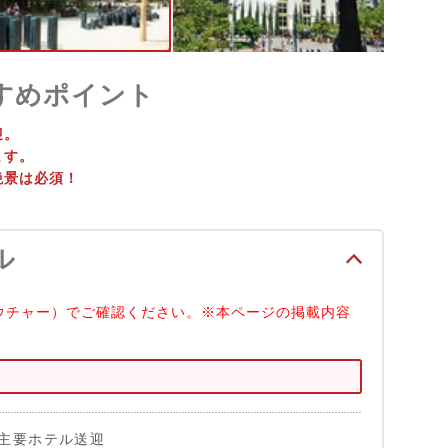
すめポイント
迎。
ます。
絶景は必須！
ル
ウチャー）でご確認ください。※本ページの掲載内容
主要ホテル送迎