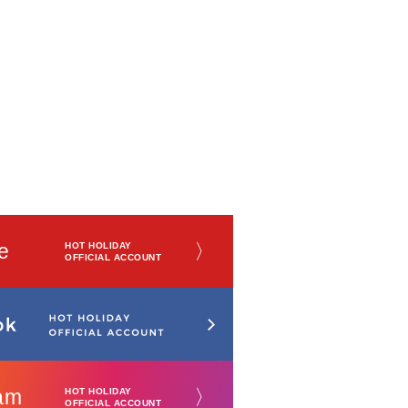
e
〉
HOT HOLIDAY
OFFICIAL ACCOUNT
am
〉
HOT HOLIDAY
OFFICIAL ACCOUNT