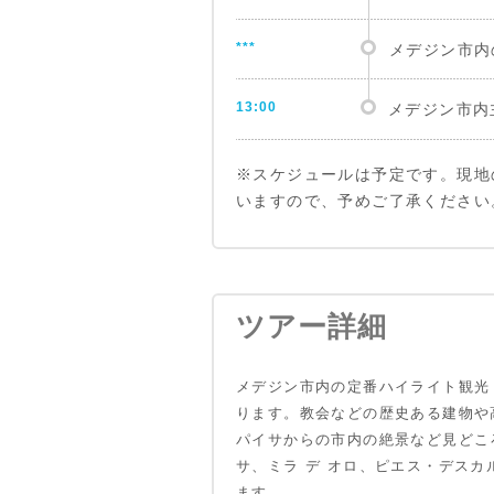
***
メデジン市内
13:00
メデジン市内
※スケジュールは予定です。現地
いますので、予めご了承ください
ツアー詳細
メデジン市内の定番ハイライト観光
ります。教会などの歴史ある建物や
パイサからの市内の絶景など見どこ
サ、ミラ デ オロ、ピエス・デス
ます。