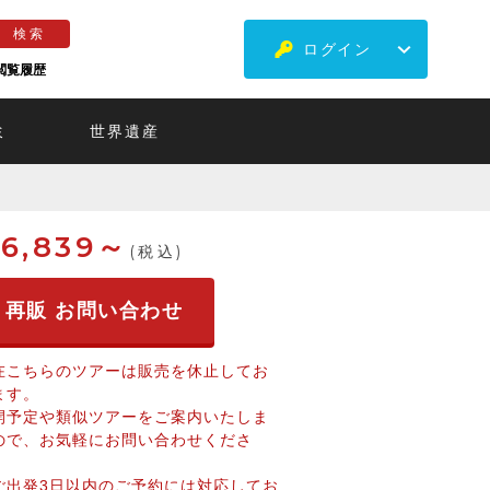
ログイン
閲覧履歴
ミ
世界遺産
6,839～
(税込)
再販 お問い合わせ
在こちらのツアーは販売を休止してお
ます。
開予定や類似ツアーをご案内いたしま
ので、お気軽にお問い合わせくださ
。
ご出発3日以内のご予約には対応してお