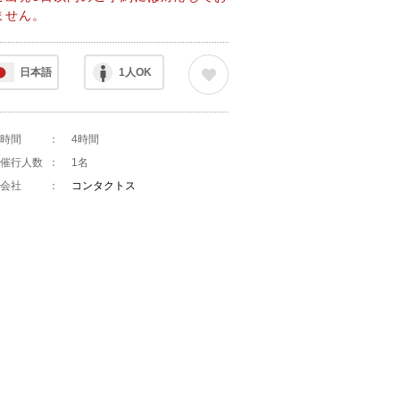
ません。
日本語
1人OK
時間
：
4時間
催行人数
：
1名
会社
：
コンタクトス