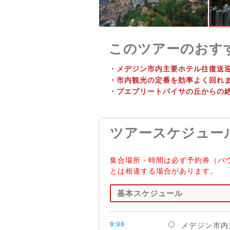
このツアーのおす
・メデジン市内主要ホテル往復送
・市内観光の定番を効率よく回れ
・プエブリートパイサの丘からの
ツアースケジュー
集合場所・時間は必ず予約券（バ
とは相違する場合があります。
基本スケジュール
9:00
メデジン市内