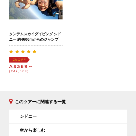
タンデムスカイダイビング シド
ニー 約4600mからのジャンプ
OFF
3%
A$369～
(¥42,384)
このツアーに関連する一覧
シドニー
空から楽しむ