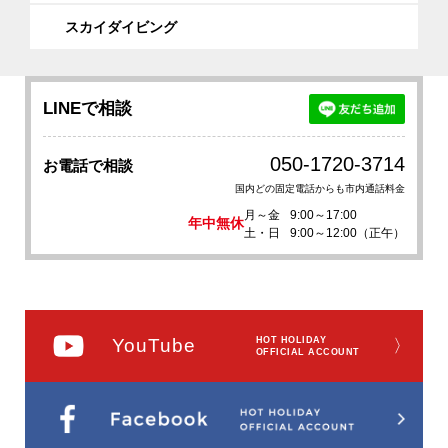
スカイダイビング
LINEで相談
050-1720-3714
お電話で相談
国内どの固定電話からも市内通話料金
月～金
9:00～17:00
年中無休
土・日
9:00～12:00（正午）
YouTube
HOT HOLIDAY
〉
OFFICIAL ACCOUNT