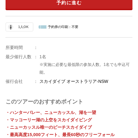
予約に進む
1人OK
予約券の印刷：
不要
所要時間
：
最少催行人数
：
1名
※実施に必要な最低限の参加人数。1名でも申込可
能。
催行会社
：
スカイダイブ オーストラリア-NSW
このツアーのおすすめポイント
・ハンターバレー、ニューカッスル、湖を一望
・マッコーリー湖の上空をスカイダイビング
・ニューカッスル唯一のビーチスカイダイブ
・最高高度15,000フィート、最長60秒のフリーフォール