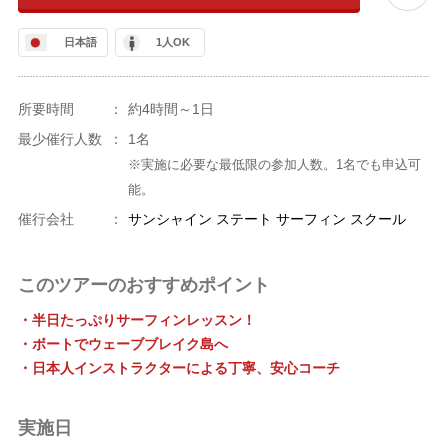
日本語
1人OK
所要時間
：
約4時間～1日
最少催行人数
：
1名
※実施に必要な最低限の参加人数。1名でも申込可
能。
催行会社
：
サンシャイン ステート サーフィン スクール
このツアーのおすすめポイント
・半日たっぷりサーフィンレッスン！
・ボートでウェーブブレイク島へ
・日本人インストラクターによる丁寧、安心コーチ
実施日