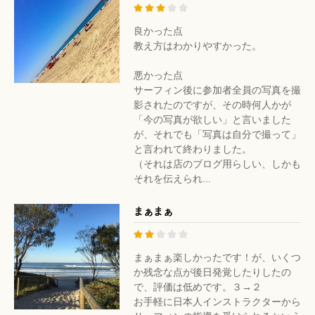
良かった点
教え方はわかりやすかった。
悪かった点
サーフィン後に参加者全員の写真を撮
影されたのですが、その時何人かが
「今の写真が欲しい」と言いました
が、それでも「写真は自分で撮って」
と言われて終わりました。
（それは店のブログ用らしい、しかも
それを伝えられ...
まぁまぁ
まぁまぁ楽しかったです！が、いくつ
か残念な点が後日発覚したりしたの
で、評価は低めです。３→２
お手軽に日本人インストラクターから