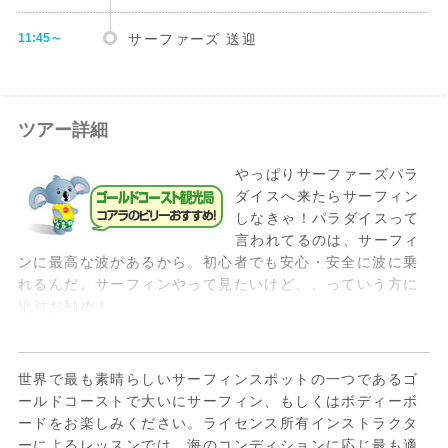
11:45～
サーファーズ 送迎
14:00-15:00
サーファーズ 送迎・移動
ツアー詳細
やっぱりサーファーズパラ
15:00-16:30
安全確認・レッスン
ダイスへ来たらサーフィン
しなきゃ！パラダイスって
言われてるのは、サーフィ
16:30-16:45
休憩(リフレッシュ)
ンに最高な波があるから。初心者でも安心・安全に波に乗
れるんだ。サーフィンやって見たいけど、、っていう方に
絶対お勧め！
16:45～
サーファーズ 送迎
世界で最も素晴らしいサーフィンスポットの一つであるゴ
ールドコーストで大いにサーフィン、もしくはボディーボ
ードをお楽しみください。ライセンス所有インストラクタ
ーによるレッスンでは、海のコンディションに応じ最も適