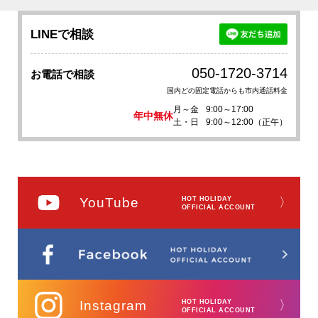
LINEで相談
050-1720-3714
お電話で相談
国内どの固定電話からも市内通話料金
月～金
9:00～17:00
年中無休
土・日
9:00～12:00（正午）
YouTube
HOT HOLIDAY
〉
OFFICIAL ACCOUNT
Instagram
HOT HOLIDAY
〉
OFFICIAL ACCOUNT