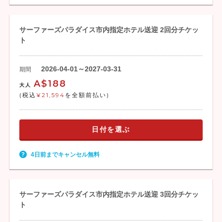
サーファーズパラダイス市内指定ホテル送迎 2回分チケッ
ト
2026-04-01～2027-03-31
期間
A$188
大人
(税込
¥21,594
を全額前払い)
日付を選ぶ
4日前までキャンセル無料
サーファーズパラダイス市内指定ホテル送迎 3回分チケッ
ト