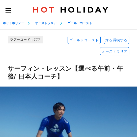
HOT
HOLIDAY
toggle
navigation
ホットホリデー
オーストラリア
ゴールドコースト
ツアーコード : 777
ゴールドコースト
海を満喫する
オーストラリア
サーフィン・レッスン【選べる午前・午
後/ 日本人コーチ】