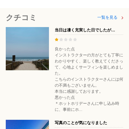
クチコミ
一覧を見る
当日は凄く充実した日でしたが…
良かった点
インストラクターの方がとても丁寧に
わかりやすく、楽しく教えてくださっ
て、心地よくサーフィンを楽しめまし
た。
こちらのインストラクターさんには何
の不満もございません。
本当に感謝しております。
悪かった点
＊ホットホリデーさんに申し込み時
に、事前にホ...
写真のことが気になりました