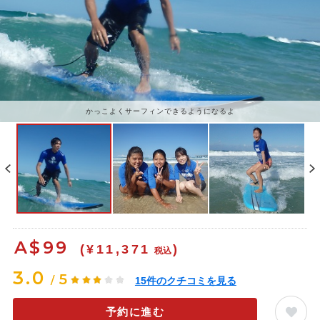
かっこよくサーフィンできるようになるよ
A$
99
(¥11,371
)
税込
3.0
5
/
15
件のクチコミを見る
予約に進む