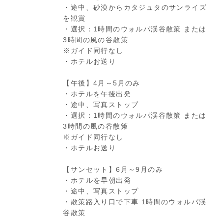
・途中、砂漠からカタジュタのサンライズ
を観賞
・選択：1時間のウォルパ渓谷散策 または
3時間の風の谷散策
※ガイド同行なし
・ホテルお送り
【午後】4月～5月のみ
・ホテルを午後出発
・途中、写真ストップ
・選択：1時間のウォルパ渓谷散策 または
3時間の風の谷散策
※ガイド同行なし
・ホテルお送り
【サンセット】6月～9月のみ
・ホテルを早朝出発
・途中、写真ストップ
・散策路入り口で下車 1時間のウォルパ渓
谷散策