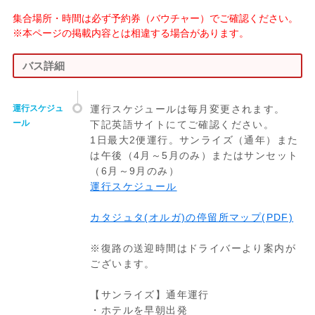
集合場所・時間は必ず予約券（バウチャー）でご確認ください。
※本ページの掲載内容とは相違する場合があります。
バス詳細
運行スケジュ
運行スケジュールは毎月変更されます。
ール
下記英語サイトにてご確認ください。
1日最大2便運行。サンライズ（通年）また
は午後（4月～5月のみ）またはサンセット
（6月～9月のみ）
運行スケジュール
カタジュタ(オルガ)の停留所マップ(PDF)
※復路の送迎時間はドライバーより案内が
ございます。
【サンライズ】通年運行
・ホテルを早朝出発