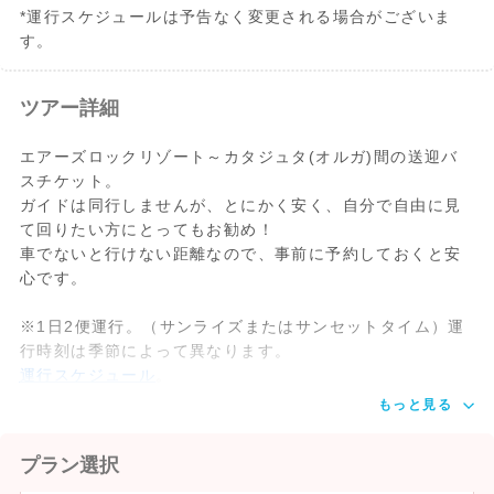
*運行スケジュールは予告なく変更される場合がございま
す。
ツアー詳細
エアーズロックリゾート～カタジュタ(オルガ)間の送迎バ
スチケット。
ガイドは同行しませんが、とにかく安く、自分で自由に見
て回りたい方にとってもお勧め！
車でないと行けない距離なので、事前に予約しておくと安
心です。
※1日2便運行。（サンライズまたはサンセットタイム）運
行時刻は季節によって異なります。
運行スケジュール
。
もっと見る
プラン選択