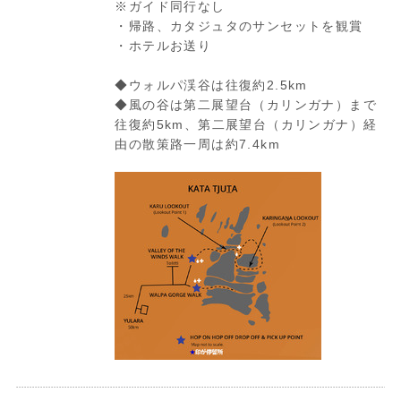
※ガイド同行なし
・帰路、カタジュタのサンセットを観賞
・ホテルお送り
◆ウォルパ渓谷は往復約2.5km
◆風の谷は第二展望台（カリンガナ）まで
往復約5km、第二展望台（カリンガナ）経
由の散策路一周は約7.4km