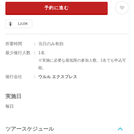
予約に進む
1人OK
所要時間
：
当日のみ有効
最少催行人数
：
1名
※実施に必要な最低限の参加人数。1名でも申込可
能。
催行会社
：
ウルル エクスプレス
実施日
毎日
ツアースケジュール