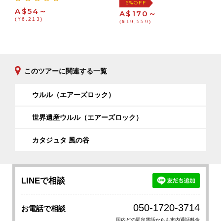
OFF
6%
A$54～
A$170～
(¥6,213)
(¥19,559)
このツアーに関連する一覧
ウルル（エアーズロック）
世界遺産ウルル（エアーズロック）
カタジュタ 風の谷
LINEで相談
050-1720-3714
お電話で相談
国内どの固定電話からも市内通話料金