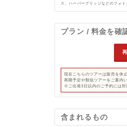
ス、ハーバーブリッジなどのフォト
プラン / 料金を確
現在こちらのツアーは販売を休
再開予定や類似ツアーをご案内
※ご出発3日以内のご予約には対
含まれるもの