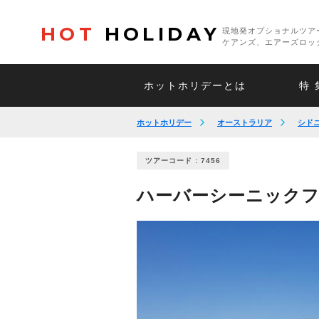
HOT
HOLIDAY
現地発オプショナルツア
ケアンズ、エアーズロッ
ホットホリデーとは
特 
ホットホリデー
オーストラリア
シド
ツアーコード : 7456
ハーバーシーニックフラ