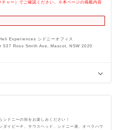
ウチャー）でご確認ください。※本ページの掲載内容
s Heli Experiences シドニーオフィス
537 Ross Smith Ave, Mascot, NSW 2020
らシドニーの街をお楽しみください！
ンダイビーチ、サウスヘッド、シドニー港、オペラハウ