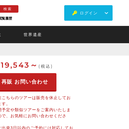
ログイン
閲覧履歴
ミ
世界遺産
19,543～
(税込)
再販 お問い合わせ
在こちらのツアーは販売を休止してお
ます。
開予定や類似ツアーをご案内いたしま
ので、お気軽にお問い合わせくださ
。
ご出発3日以内のご予約には対応してお