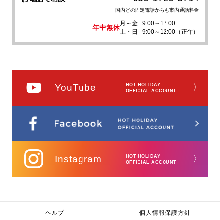
国内どの固定電話からも市内通話料金
月～金
9:00～17:00
年中無休
土・日
9:00～12:00（正午）
YouTube
HOT HOLIDAY
〉
OFFICIAL ACCOUNT
Instagram
HOT HOLIDAY
〉
OFFICIAL ACCOUNT
ヘルプ
個人情報保護方針