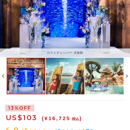
ロストチェンバー 水族館
13%OFF
US$
103
(¥16,725
)
税込