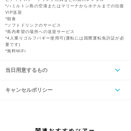
*ハミルトン島の空港またはマリーナからホテルまでの往復
VIP送迎
*朝食
*ソフトドリンクのサービス
*島内希望の場所への送迎サービス
*4人乗りゴルフバギー使用可(運転には国際運転免許証が必
要です)
*無料WiFi
当日用意するもの
キャンセルポリシー
関連おすすめツアー