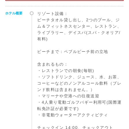
ホテル概要
リゾート設備：
ビーチタオル貸し出し、2つのプール、ジ
ム＆フィットネスセンター、レストラン、
ライブラリー、デイスパ(スパ・クオリア/
有料)
ビーチまで：ペブルビーチ前の立地
含まれるもの：
・レストランでの朝食(毎朝)
・ソフトドリンク、ジュース、水、お茶、
コーヒーなどのノンアルコール飲料（ブレ
ンド飲料は含まれません。）
・マリーナや空港への往復送迎
・4人乗り電動ゴルフバギー利用可(国際運
転免許証が必要です)
・非電動ウォーターアクティビティ
チェックイン 14:00、チェックアウト