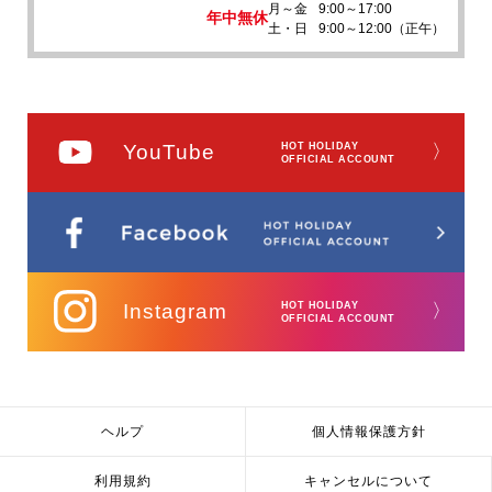
月～金
9:00～17:00
年中無休
土・日
9:00～12:00（正午）
YouTube
HOT HOLIDAY
〉
OFFICIAL ACCOUNT
Instagram
HOT HOLIDAY
〉
OFFICIAL ACCOUNT
ヘルプ
個人情報保護方針
利用規約
キャンセルについて