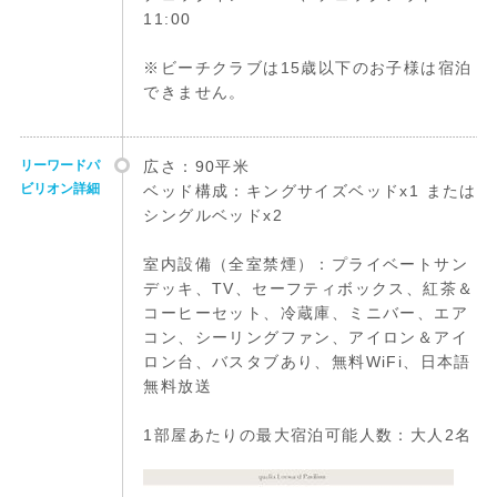
11:00
※ビーチクラブは15歳以下のお子様は宿泊
できません。
リーワードパ
広さ：90平米
ビリオン詳細
ベッド構成：キングサイズベッドx1 または
シングルベッドx2
室内設備（全室禁煙）：プライベートサン
デッキ、TV、セーフティボックス、紅茶＆
コーヒーセット、冷蔵庫、ミニバー、エア
コン、シーリングファン、アイロン＆アイ
ロン台、バスタブあり、無料WiFi、日本語
無料放送
1部屋あたりの最大宿泊可能人数：大人2名