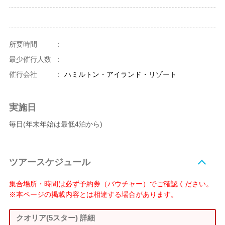
所要時間
：
最少催行人数
：
催行会社
：
ハミルトン・アイランド・リゾート
実施日
毎日(年末年始は最低4泊から)
ツアースケジュール
集合場所・時間は必ず予約券（バウチャー）でご確認ください。
※本ページの掲載内容とは相違する場合があります。
クオリア(5スター) 詳細