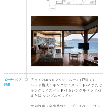
ビーチハウス
広さ：240㎡の2ベッドルーム(戸建て)
詳細
ベッド構成：キングサイズベッドx2 または
キングサイズベッドx1＆シングルベッドx2
または シングルベッドx4
室内設備（全室禁煙）：プライベートサン