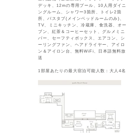
デッキ、12mの専用プール、10人用ダイニ
ングルーム、シャワー3箇所、トイレ2箇
所、バスタブ(メインベッドルームのみ)、
TV、ミニキッチン、冷蔵庫、食洗器、オー
ブン、紅茶＆コーヒーセット、グルメミニ
バー、セーフティボックス、エアコン、シ
ーリングファン、ヘアドライヤー、アイロ
ン＆アイロン台、無料WiFi、日本語無料放
送
1部屋あたりの最大宿泊可能人数：大人4名