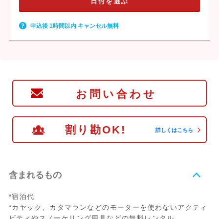
日付を選ぶ
申込後 1時間以内 キャンセル無料
お問い合わせ
割り勘OK!
詳しくはこちら
含まれるもの
*宿泊代
*カヤック、カタマランなどのモーターを使わないアクティ
ビティやスノーケリング用具などの無料レンタル