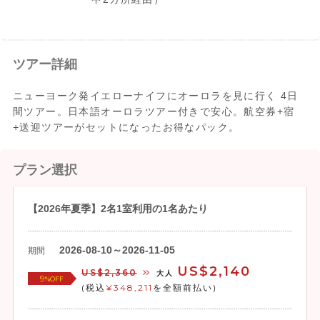
ツアー詳細
ニューヨーク発イエローナイフにオーロラを見に行く 4日
間ツアー。日本語オーロラツアー付きで安心。航空券+宿
+送迎ツアーがセットになったお得なパック。
プラン選択
【2026年夏季】2名1室利用の1名あたり
2026-08-10～2026-11-05
期間
US$2,140
US$2,360
大人
9
%OFF
(税込
¥348,211
を全額前払い)