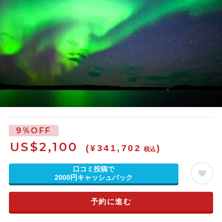
9%OFF
US$
2,100
(¥341,702
)
税込
口コミ投稿で
2000円キャッシュバック
予約に進む