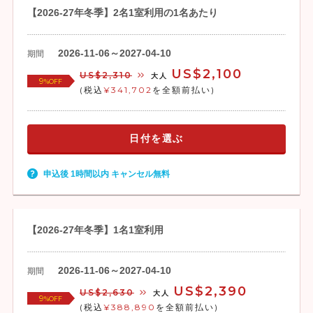
【2026-27年冬季】2名1室利用の1名あたり
2026-11-06～2027-04-10
期間
US$2,100
US$2,310
大人
9
%OFF
(税込
¥341,702
を全額前払い)
日付を選ぶ
申込後 1時間以内 キャンセル無料
【2026-27年冬季】1名1室利用
2026-11-06～2027-04-10
期間
US$2,390
US$2,630
大人
9
%OFF
(税込
¥388,890
を全額前払い)