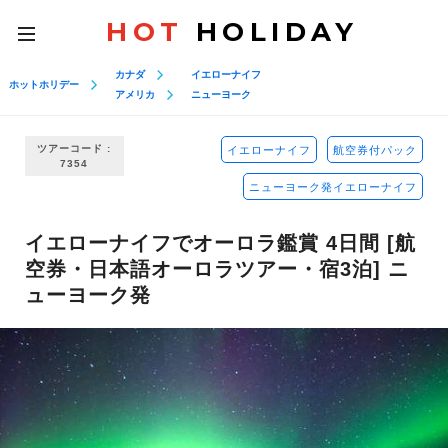
HOT
HOLIDAY
toggle
navigation
カナダ
イエローナイフ
ホットホリデー
アメリカ
ニューヨーク
ツアーコード :
イエローナイフ
航空券付パック
7354
ニューヨーク発イエローナイフ
イエローナイフでオーロラ鑑賞 4日間 [航
空券・日本語オーロラツアー・宿3泊] ニ
ューヨーク発