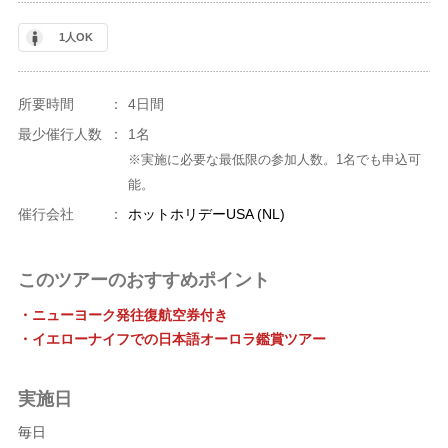
1人OK
所要時間
：
4日間
最少催行人数
：
1名
※実施に必要な最低限の参加人数。1名でも申込可
能。
催行会社
：
ホットホリデーUSA (NL)
このツアーのおすすめポイント
・ニューヨーク発往復航空券付き
・イエローナイフでの日本語オーロラ鑑賞ツアー
実施日
毎日