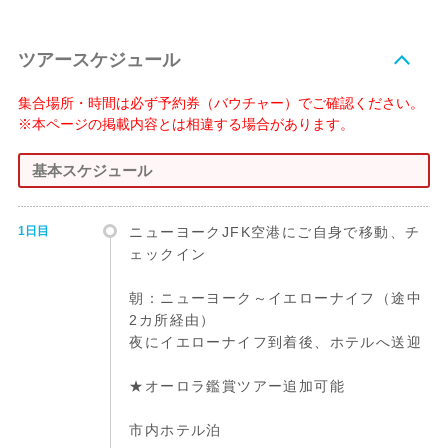
ツアースケジュール
集合場所・時間は必ず予約券（バウチャー）でご確認ください。
※本ページの掲載内容とは相違する場合があります。
基本スケジュール
1日目
ニューヨークJFK空港にご自身で移動、チ
ェックイン
朝：ニューヨーク～イエローナイフ（途中
2カ所経由）
夜にイエローナイフ到着後、ホテルへ送迎
★オーロラ鑑賞ツアー追加可能
市内ホテル泊