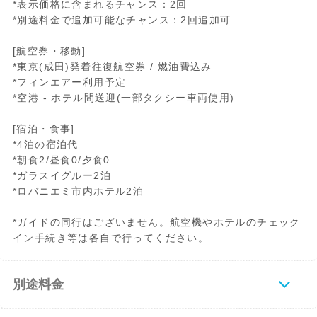
*表示価格に含まれるチャンス：2回
*別途料金で追加可能なチャンス：2回追加可
[航空券・移動]
*東京(成田)発着往復航空券 / 燃油費込み
*フィンエアー利用予定
*空港 - ホテル間送迎(一部タクシー車両使用)
[宿泊・食事]
*4泊の宿泊代
*朝食2/昼食0/夕食0
*ガラスイグルー2泊
*ロバニエミ市内ホテル2泊
*ガイドの同行はございません。航空機やホテルのチェック
イン手続き等は各自で行ってください。
別途料金