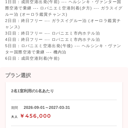
1日目：成田空港出発(午前) --- ヘルシンキ・ヴァンター国
際空港で乗継 --- ロバニエミ空港到着(夕方) --- ガラスイグ
ルー泊 (オーロラ鑑賞チャンス)
2日目：終日フリー --- ガラスイグルー泊 (オーロラ鑑賞チ
ャンス)
3日目：終日フリー --- ロバニエミ市内ホテル泊
4日目：終日フリー --- ロバニエミ市内ホテル泊
5日目：ロバニエミ空港出発(午後) --- ヘルシンキ・ヴァン
ター国際空港で乗継 --- 機内泊
6日目：成田空港到着(午前)
プラン選択
2名1室利用の1名あたり
2026-09-01～2027-03-31
期間
￥456,000
大人