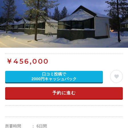
￥
456,000
口コミ投稿で
2000円キャッシュバック
予約に進む
所要時間
：
6日間