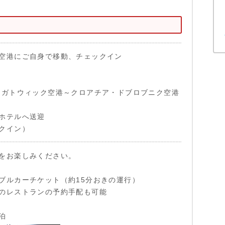
空港にご自身で移動、チェックイン
4:25 ガトウィック空港～クロアチア・ドブロブニク空港
ホテルへ送迎
クイン）
をお楽しみください。
ブルカーチケット（約15分おきの運行）
のレストランの予約手配も可能
泊