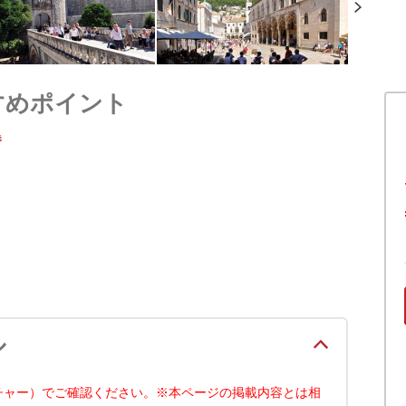
すめポイント
券
ル
チャー）でご確認ください。※本ページの掲載内容とは相