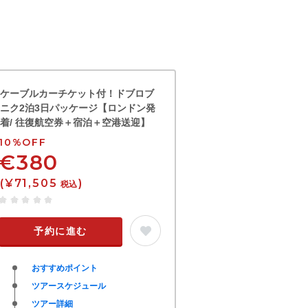
ケーブルカーチケット付！ドブロブ
ニク2泊3日パッケージ【ロンドン発
着/ 往復航空券＋宿泊＋空港送迎】
10%OFF
€380
(¥71,505
)
税込
予約に進む
おすすめポイント
ツアースケジュール
ツアー詳細