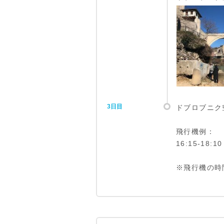
3日目
ドブロブニク
飛行機例：
16:15-18
※飛行機の時