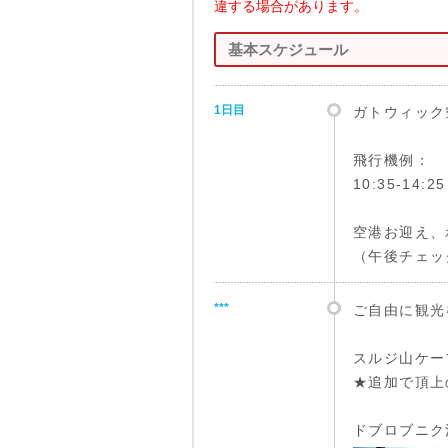
違する場合があります。
基本スケジュール
1日目
ガトウィック
飛行機例：
10:35-1
空港お迎え、
（午後チェッ
***
ご自由に観光
スルジ山ケー
★追加で頂上
ドブロブニク