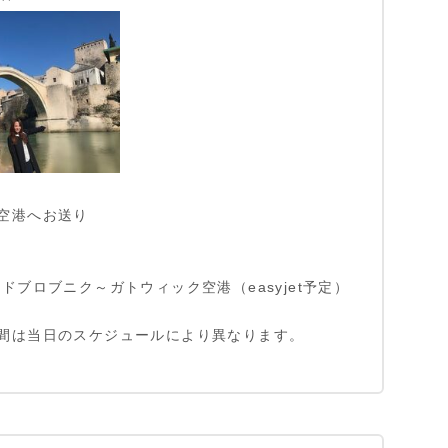
空港へお送り
:10 ドブロブニク～ガトウィック空港（easyjet予定）
間は当日のスケジュールにより異なります。