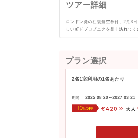
ツアー詳細
ロンドン発の往復航空券付、2泊3
しい町ドブロブニクを是非訪れてく
プラン選択
2名1室利用の1名あたり
2025-08-20～2027-03-21
期間
10
%OFF
€420
大人