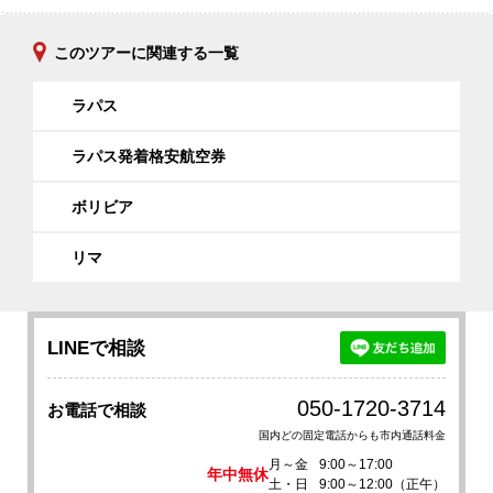
このツアーに関連する一覧
ラパス
ラパス発着格安航空券
ボリビア
リマ
LINEで相談
050-1720-3714
お電話で相談
国内どの固定電話からも市内通話料金
月～金
9:00～17:00
年中無休
土・日
9:00～12:00（正午）