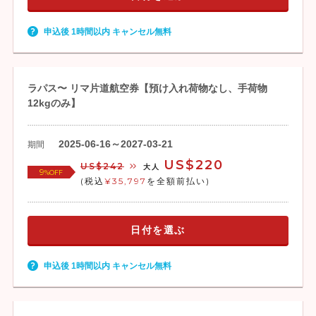
申込後 1時間以内 キャンセル無料
ラパス〜 リマ片道航空券【預け入れ荷物なし、手荷物
12kgのみ】
2025-06-16～2027-03-21
期間
US$220
US$242
大人
9
%OFF
(税込
¥35,797
を全額前払い)
日付を選ぶ
申込後 1時間以内 キャンセル無料