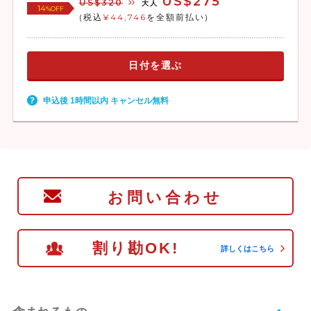
US$275
US$320
大人
14
%OFF
(税込
¥44,746
を全額前払い)
日付を選ぶ
申込後 1時間以内 キャンセル無料
お問い合わせ
割り勘OK!
詳しくはこちら