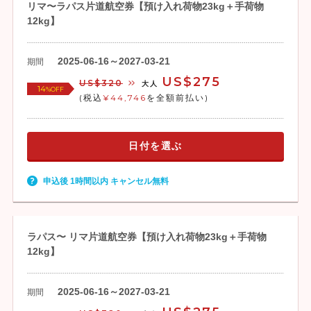
リマ〜ラパス片道航空券【預け入れ荷物23kg＋手荷物
12kg】
2025-06-16～2027-03-21
期間
US$275
US$320
大人
14
%OFF
(税込
¥44,746
を全額前払い)
日付を選ぶ
申込後 1時間以内 キャンセル無料
ラパス〜 リマ片道航空券【預け入れ荷物23kg＋手荷物
12kg】
2025-06-16～2027-03-21
期間