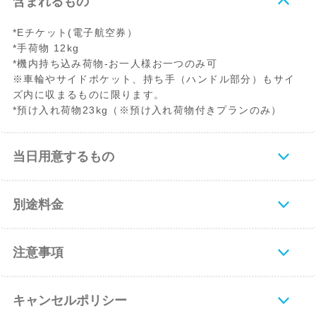
含まれるもの
*Eチケット(電子航空券）
*手荷物 12kg
*機内持ち込み荷物-お一人様お一つのみ可
※車輪やサイドポケット、持ち手（ハンドル部分）もサイ
ズ内に収まるものに限ります。
*預け入れ荷物23kg（※預け入れ荷物付きプランのみ）
当日用意するもの
別途料金
注意事項
キャンセルポリシー