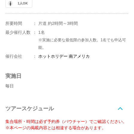
1人OK
所要時間
：
片道 約2時間～3時間
最少催行人数
：
1名
※実施に必要な最低限の参加人数。1名でも申込可
能。
催行会社
：
ホットホリデー 南アメリカ
実施日
毎日
ツアースケジュール
集合場所・時間は必ず予約券（バウチャー）でご確認ください。
※本ページの掲載内容とは相違する場合があります。