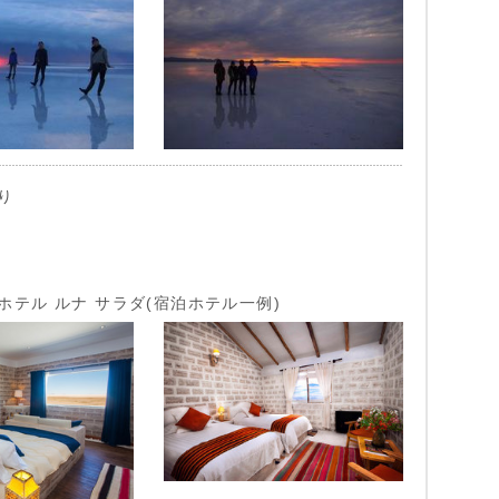
り
ホテル ルナ サラダ(宿泊ホテル一例)