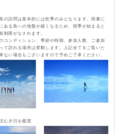
島の訪問は基本的には乾季のみとなります。雨量に
にある島への地盤が緩くなるため、雨季が始まると
航制限がなされます。
のコンディション、季節や時期、参加人数、ご参加
って訪れる場所は変動します。上記全てをご覧いた
来ない場合もございますので予めご了承ください。
沈む夕日を鑑賞