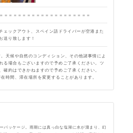
＝＝＝＝＝＝＝＝＝＝＝＝＝＝＝＝＝＝＝＝
チェックアウト、スペイン語ドライバーが空港また
お送り致します！
す。天候や自然のコンディション、その他諸事情によ
れる場合もございますので予めご了承ください。ツ
、確約はできかねますので予めご了承ください。
滞在時間、滞在場所を変更することがあります。
アーパッケージ。雨期には真っ白な塩湖に水が溜まり、幻