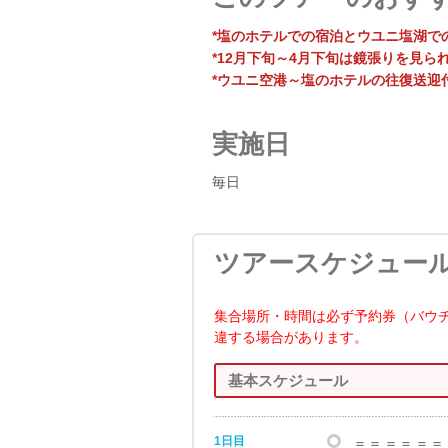
*塩のホテルでの宿泊とウユニ塩湖で
*12月下旬～4月下旬は鏡張りを見ら
*ウユニ空港～塩のホテルの往復送迎
実施日
毎日
ツアースケジュー
集合場所・時間は必ず予約券（バウ
違する場合があります。
基本スケジュール
1日目
＝＝＝＝＝＝