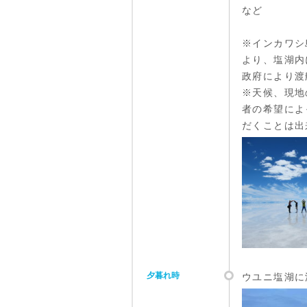
など
※インカワシ
より、塩湖内
政府により渡
※天候、現地
者の希望によ
だくことは出
夕暮れ時
ウユニ塩湖に