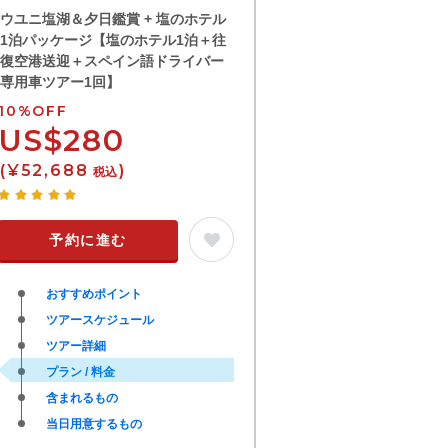
ウユニ塩湖＆夕日鑑賞 + 塩のホテル
1泊パッケージ【塩のホテル1泊＋往
復空港送迎＋スペイン語ドライバー
専用車ツアー1回】
10%OFF
US$280
(¥52,688
)
税込
予約に進む
おすすめポイント
ツアースケジュール
ツアー詳細
プラン / 料金
含まれるもの
当日用意するもの