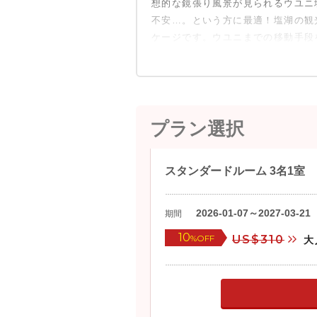
想的な鏡張り風景が見られるウユニ
不安…。という方に最適！塩湖の観
ケージです。ウユニまでの移動手段
プラン選択
スタンダードルーム 3名1室
2026-01-07～2027-03-21
期間
10
%OFF
US$310
大