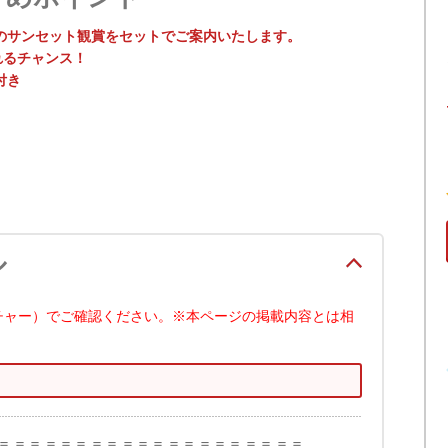
のサンセット観賞をセットでご案内いたします。
れるチャンス！
付き
ル
チャー）でご確認ください。※本ページの掲載内容とは相
＝＝＝＝＝＝＝＝＝＝＝＝＝＝＝＝＝＝＝＝