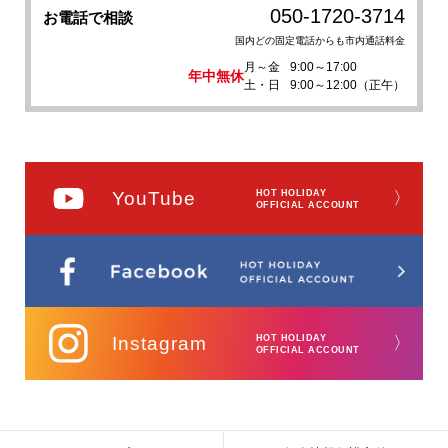
050-1720-3714
お電話で相談
国内どの固定電話からも市内通話料金
月～金
9:00～17:00
年中無休
土・日
9:00～12:00（正午）
YouTube
HOT HOLIDAY
〉
OFFICIAL ACCOUNT
Instagram
HOT HOLIDAY
〉
OFFICIAL ACCOUNT