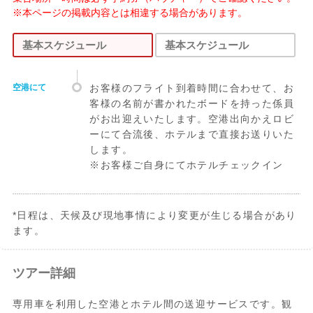
※本ページの掲載内容とは相違する場合があります。
基本スケジュール
基本スケジュール
空港にて
お客様のフライト到着時間に合わせて、お
客様の名前が書かれたボードを持った係員
がお出迎えいたします。空港出向かえロビ
ーにて合流後、ホテルまで直接お送りいた
します。
※お客様ご自身にてホテルチェックイン
*日程は、天候及び現地事情により変更が生じる場合があり
ます。
ホテルから空
ホテルロビー集合
ツアー詳細
港
合流後、ホテルから空港まで直接お送りい
専用車を利用した空港とホテル間の送迎サービスです。観