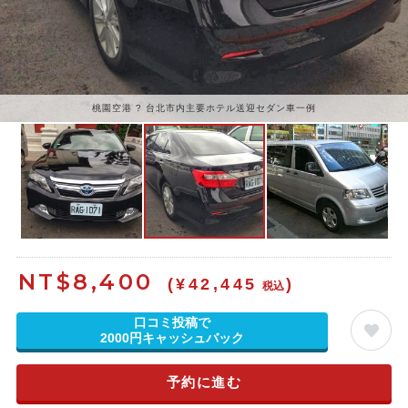
桃園空港 ? 台北市内主要ホテル送迎セダン車一例
NT$
8,400
(¥42,445
)
税込
口コミ投稿で
2000円キャッシュバック
予約に進む