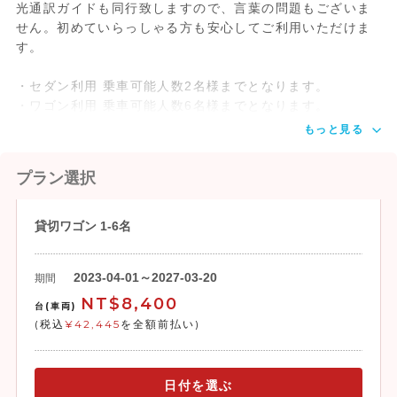
たします。
光通訳ガイドも同行致しますので、言葉の問題もございま
※お客様ご自身にてフライトチェックイン
せん。初めていらっしゃる方も安心してご利用いただけま
す。
・セダン利用 乗車可能人数2名様までとなります。
・ワゴン利用 乗車可能人数6名様までとなります。
もっと見る
プラン選択
貸切ワゴン 1-6名
2023-04-01～2027-03-20
期間
NT$8,400
台(車両)
(税込
¥42,445
を全額前払い)
日付を選ぶ