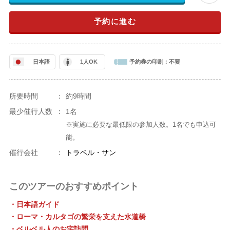
予約に進む
日本語
1人OK
予約券の印刷：
不要
所要時間
：
約9時間
最少催行人数
：
1名
※実施に必要な最低限の参加人数。1名でも申込可
能。
催行会社
：
トラベル・サン
このツアーのおすすめポイント
・日本語ガイド
・ローマ・カルタゴの繁栄を支えた水道橋
・ベルベル人のお宅訪問