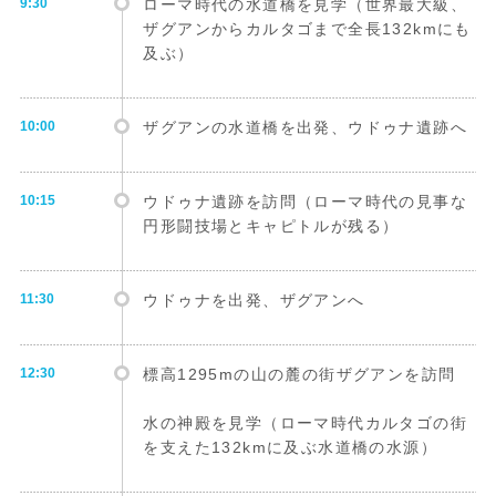
9:30
ローマ時代の水道橋を見学（世界最大級、
ザグアンからカルタゴまで全長132kmにも
及ぶ）
10:00
ザグアンの水道橋を出発、ウドゥナ遺跡へ
10:15
ウドゥナ遺跡を訪問（ローマ時代の見事な
円形闘技場とキャピトルが残る）
11:30
ウドゥナを出発、ザグアンへ
12:30
標高1295mの山の麓の街ザグアンを訪問
水の神殿を見学（ローマ時代カルタゴの街
を支えた132kmに及ぶ水道橋の水源）