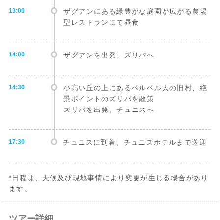
13:00
ザグアンにある緑豊かな庭園が広がる農場
型レストランにて昼食
14:00
ザグアンを出発、ズリバへ
14:30
小高い丘の上にあるベルベル人の旧村、絶
景ポイントのズリバを散策
ズリバを出発、チュニスへ
17:30
チュニスに到着、チュニスホテルまで送迎
*日程は、天候及び現地事情により変更が生じる場合があり
ます。
ツアー詳細