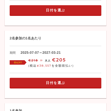
日付を選ぶ
2名参加の1名あたり
2025-07-07～2027-03-21
期間
€205
€218
大人
6
%OFF
(税込
¥38,557
を全額前払い)
日付を選ぶ
1名参加