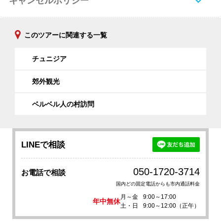
キャンセルポリシー
このツアーに関連する一覧
チュニジア
郊外観光
ベルベル人の村訪問
LINEで相談
050-1720-3714
お電話で相談
国内どの固定電話からも市内通話料金
月～金
9:00～17:00
年中無休
土・日
9:00～12:00（正午）