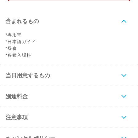
含まれるもの
*専用車
*日本語ガイド
*昼食
*各種入場料
当日用意するもの
別途料金
注意事項