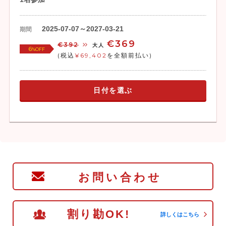
2025-07-07～2027-03-21
期間
€369
€392
大人
6
%OFF
(税込
¥69,402
を全額前払い)
日付を選ぶ
お問い合わせ
割り勘OK!
詳しくはこちら