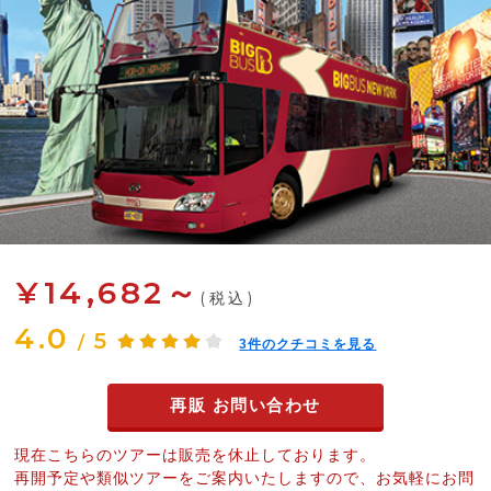
¥14,682～
(税込)
4.0
5
/
3
件のクチコミを見る
再販 お問い合わせ
現在こちらのツアーは販売を休止しております。
再開予定や類似ツアーをご案内いたしますので、お気軽にお問