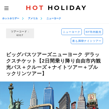
HOT
HOLIDAY
toggle
navigation
ホットホリデー
アメリカ
ニューヨーク
ツアーコード :
ニューヨーク
NY市内観光
6317
夜も満喫ナイトツアー
ビッグバスツアーズニューヨーク デラッ
クスチケット【2日間乗り降り自由市内観
光バス＋クルーズ＋ナイトツアー＋ブル
ックリンツアー】