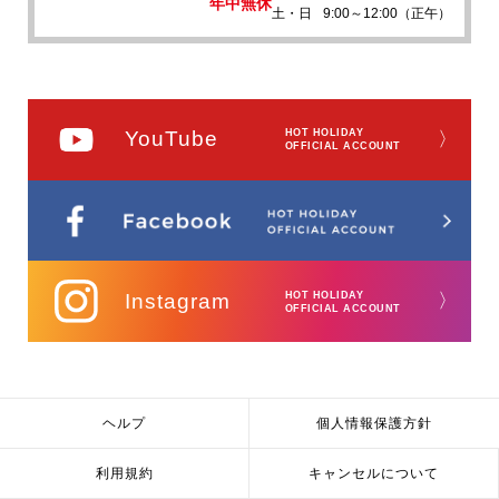
年中無休
土・日
9:00～12:00（正午）
YouTube
HOT HOLIDAY
〉
OFFICIAL ACCOUNT
Instagram
HOT HOLIDAY
〉
OFFICIAL ACCOUNT
ヘルプ
個人情報保護方針
利用規約
キャンセルについて