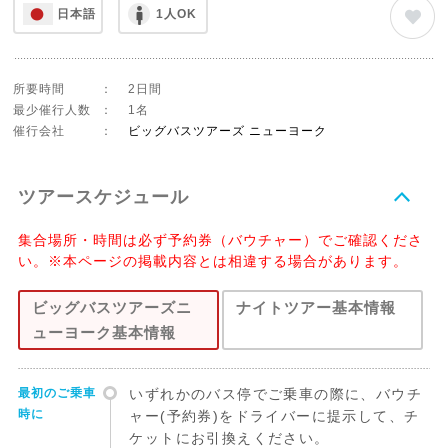
日本語
1人OK
所要時間
：
2日間
最少催行人数
：
1名
催行会社
：
ビッグバスツアーズ ニューヨーク
ツアースケジュール
集合場所・時間は必ず予約券（バウチャー）でご確認くださ
い。※本ページの掲載内容とは相違する場合があります。
ビッグバスツアーズニ
ナイトツアー基本情報
ューヨーク基本情報
最初のご乗車
いずれかのバス停でご乗車の際に、バウチ
時に
ャー(予約券)をドライバーに提示して、チ
ケットにお引換えください。