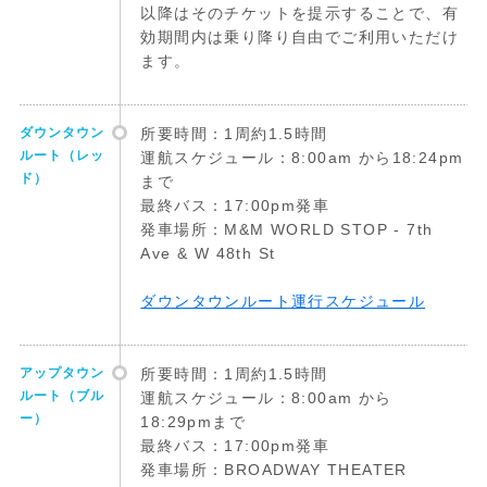
以降はそのチケットを提示することで、有
効期間内は乗り降り自由でご利用いただけ
ます。
ダウンタウン
所要時間：1周約1.5時間
ルート（レッ
運航スケジュール：8:00am から18:24pm
ド）
まで
最終バス：17:00pm発車
発車場所：M&M WORLD STOP - 7th
Ave & W 48th St
ダウンタウンルート運行スケジュール
アップタウン
所要時間：1周約1.5時間
ルート（ブル
運航スケジュール：8:00am から
ー）
18:29pmまで
最終バス：17:00pm発車
発車場所：BROADWAY THEATER