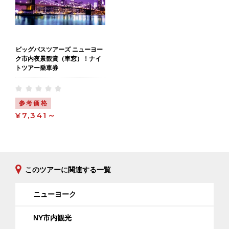
ビッグバスツアーズ ニューヨー
ク市内夜景観賞（車窓）！ナイ
トツアー乗車券
参考価格
¥7,341～
このツアーに関連する一覧
ニューヨーク
NY市内観光