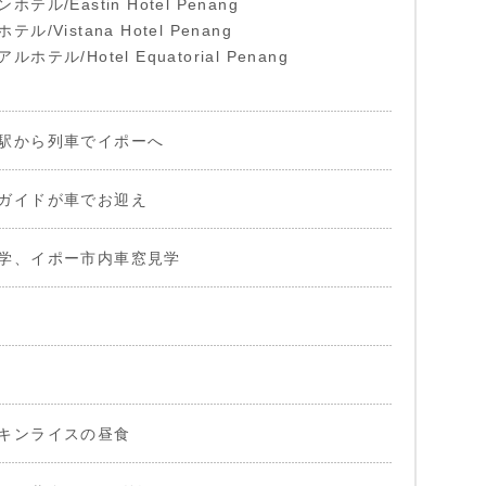
ル/Eastin Hotel Penang
/Vistana Hotel Penang
テル/Hotel Equatorial Penang
駅から列車でイポーへ
ガイドが車でお迎え
学、イポー市内車窓見学
キンライスの昼食