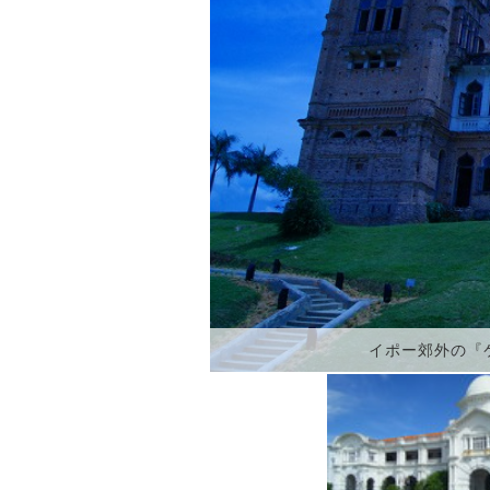
イポー郊外の『