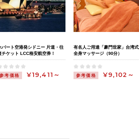
ホバート空港発シドニー 片道・往
有名人ご用達「豪門世家」台湾式
復チケット LCC格安航空券！
全身マッサージ（90分）
¥19,411～
¥9,102～
参考価格
参考価格