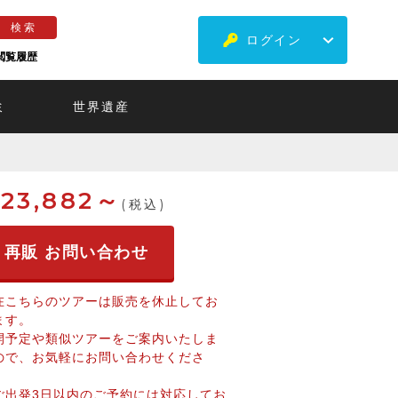
ログイン
閲覧履歴
ミ
世界遺産
23,882～
(税込)
再販 お問い合わせ
在こちらのツアーは販売を休止してお
ます。
開予定や類似ツアーをご案内いたしま
ので、お気軽にお問い合わせくださ
。
ご出発3日以内のご予約には対応してお