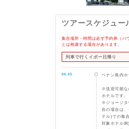
ツアースケジュー
集合場所・時間は必ず予約券（バ
とは相違する場合があります。
列車で行くイポー日帰り
06:45
ペナン島内ホ
※送迎可能な
ホテルです。
※ジョージタ
在の場合は、
テル)での集
対象ホテル例