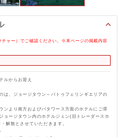
ル
ウチャー）でご確認ください。※本ページの掲載内容
テルからお迎え
のは、ジョージタウン～バトゥフェリンギエリアの
ウンより南方およびバタワース方面のホテルにご滞
ジョージタウン内のホテルジェン(旧トレーダースホ
合・解散とさせていただきます。
)