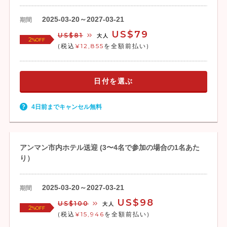
2025-03-20～2027-03-21
期間
US$79
US$81
大人
2
%OFF
(税込
¥12,855
を全額前払い)
日付を選ぶ
4日前までキャンセル無料
アンマン市内ホテル送迎 (3〜4名で参加の場合の1名あた
り）
2025-03-20～2027-03-21
期間
US$98
US$100
大人
2
%OFF
(税込
¥15,946
を全額前払い)