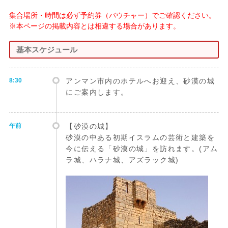
集合場所・時間は必ず予約券（バウチャー）でご確認ください。
※本ページの掲載内容とは相違する場合があります。
基本スケジュール
8:30
アンマン市内のホテルへお迎え、砂漠の城
にご案内します。
午前
【砂漠の城】
砂漠の中ある初期イスラムの芸術と建築を
今に伝える「砂漠の城」を訪れます。(アム
ラ城、ハラナ城、アズラック城)