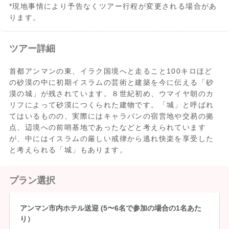
*現地事情により予告なくツアー行程が変更される場合があ
ります。
ツアー詳細
首都アンマンの東、イラク国境へと走ること100キロほど
の砂漠の中に初期イスラムの芸術と建築を今に伝える「砂
漠の城」が残されています。８世紀初め、ウマイヤ朝のカ
リフによって砂漠につくられた建物です。「城」と呼ばれ
てはいるものの、実際にはキャラバンの宿営地や交易の拠
点、辺境への前哨基地であったなどと考えられています
が、中にはイスラムの厳しい戒律から逃れ快楽を享受した
と考えられる「城」もあります。
プラン選択
アンマン市内ホテル送迎 (5〜6名で参加の場合の1名あた
り）