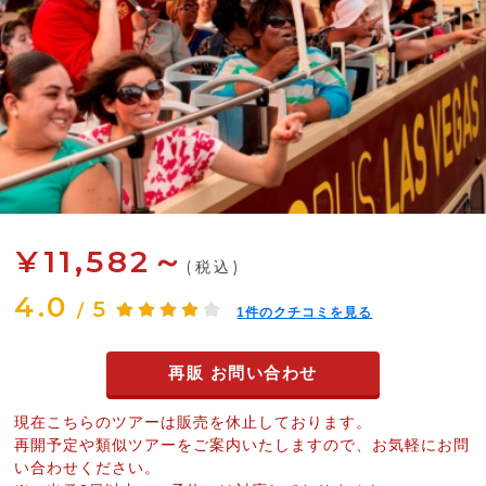
¥11,582～
(税込)
4.0
5
/
1
件のクチコミを見る
再販 お問い合わせ
現在こちらのツアーは販売を休止しております。
再開予定や類似ツアーをご案内いたしますので、お気軽にお問
い合わせください。