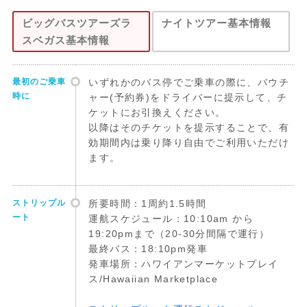
ビッグバスツアーズラ
ナイトツアー基本情報
スベガス基本情報
最初のご乗車
いずれかのバス停でご乗車の際に、バウチ
時に
ャー(予約券)をドライバーに提示して、チ
ケットにお引換えください。
以降はそのチケットを提示することで、有
効期間内は乗り降り自由でご利用いただけ
ます。
ストリップル
所要時間：1周約1.5時間
ート
運航スケジュール：10:10am から
19:20pmまで（20-30分間隔で運行）
最終バス：18:10pm発車
発車場所：ハワイアンマーケットプレイ
ス/Hawaiian Marketplace