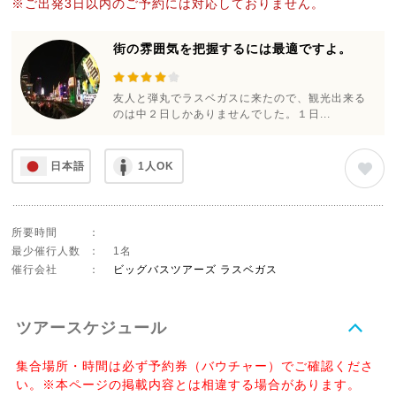
※ご出発3日以内のご予約には対応しておりません。
街の雰囲気を把握するには最適ですよ。
友人と弾丸でラスベガスに来たので、観光出来る
のは中２日しかありませんでした。１日...
日本語
1人OK
所要時間
：
最少催行人数
：
1名
催行会社
：
ビッグバスツアーズ ラスベガス
ツアースケジュール
集合場所・時間は必ず予約券（バウチャー）でご確認くださ
い。※本ページの掲載内容とは相違する場合があります。