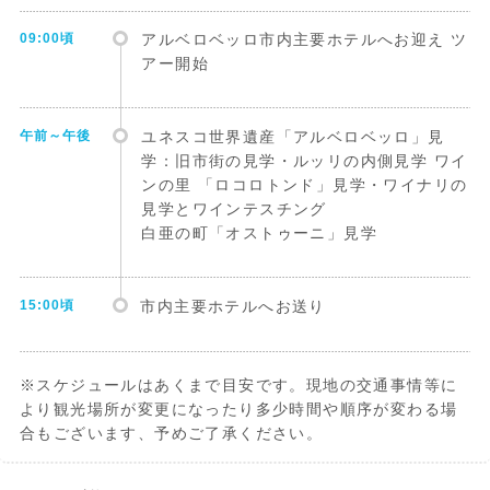
09:00頃
アルベロベッロ市内主要ホテルへお迎え ツ
アー開始
午前～午後
ユネスコ世界遺産「アルベロベッロ」見
学：旧市街の見学・ルッリの内側見学 ワイ
ンの里 「ロコロトンド」見学・ワイナリの
見学とワインテスチング
白亜の町「オストゥーニ」見学
15:00頃
市内主要ホテルへお送り
※スケジュールはあくまで目安です。現地の交通事情等に
より観光場所が変更になったり多少時間や順序が変わる場
合もございます、予めご了承ください。