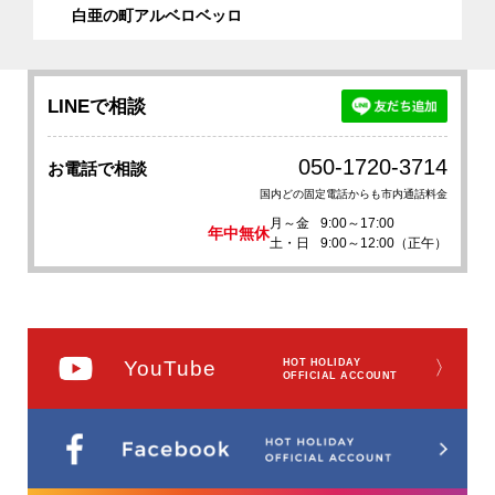
白亜の町アルベロベッロ
LINEで相談
050-1720-3714
お電話で相談
国内どの固定電話からも市内通話料金
月～金
9:00～17:00
年中無休
土・日
9:00～12:00（正午）
YouTube
HOT HOLIDAY
〉
OFFICIAL ACCOUNT