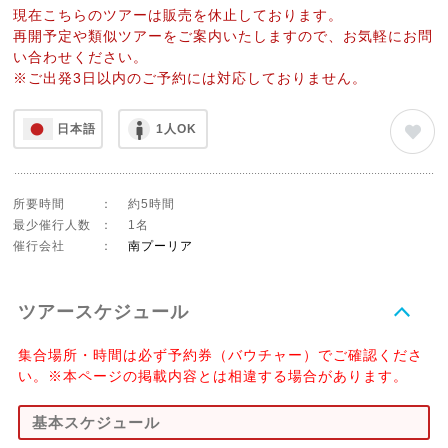
現在こちらのツアーは販売を休止しております。
再開予定や類似ツアーをご案内いたしますので、お気軽にお問
い合わせください。
※ご出発3日以内のご予約には対応しておりません。
日本語
1人OK
所要時間
：
約5時間
最少催行人数
：
1名
催行会社
：
南プーリア
ツアースケジュール
集合場所・時間は必ず予約券（バウチャー）でご確認くださ
い。※本ページの掲載内容とは相違する場合があります。
基本スケジュール