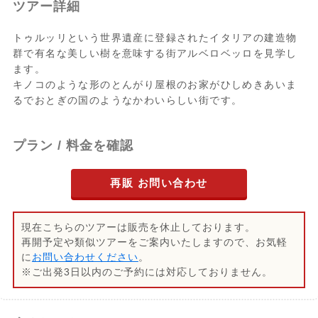
ツアー詳細
トゥルッリという世界遺産に登録されたイタリアの建造物
群で有名な美しい樹を意味する街アルベロベッロを見学し
ます。
キノコのような形のとんがり屋根のお家がひしめきあいま
るでおとぎの国のようなかわいらしい街です。
プラン / 料金を確認
再販 お問い合わせ
現在こちらのツアーは販売を休止しております。
再開予定や類似ツアーをご案内いたしますので、お気軽
に
お問い合わせください
。
※ご出発3日以内のご予約には対応しておりません。