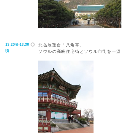
13:20頃-13:30
北岳展望台「八角亭」
頃
ソウルの高級住宅街とソウル市街を一望