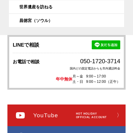
世界遺産を訪ねる
昌徳宮（ソウル）
LINEで相談
050-1720-3714
お電話で相談
国内どの固定電話からも市内通話料金
月～金
9:00～17:00
年中無休
土・日
9:00～12:00（正午）
YouTube
HOT HOLIDAY
〉
OFFICIAL ACCOUNT