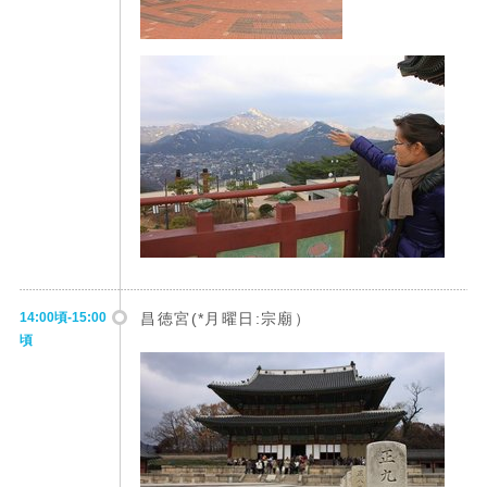
14:00頃-15:00
昌徳宮(*月曜日:宗廟）
頃