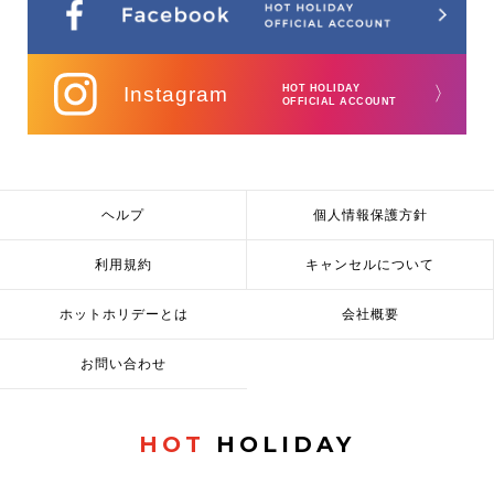
Instagram
HOT HOLIDAY
〉
OFFICIAL ACCOUNT
ヘルプ
個人情報保護方針
利用規約
キャンセルについて
ホットホリデーとは
会社概要
お問い合わせ
HOT
HOLIDAY