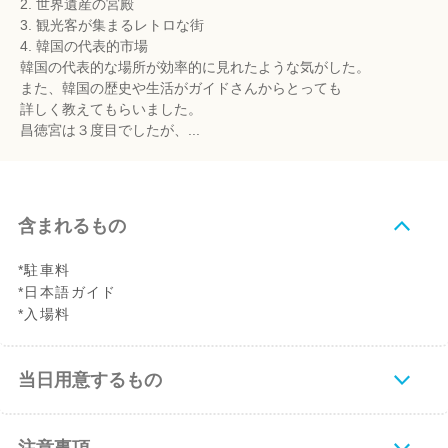
2. 世界遺産の宮殿
3. 観光客が集まるレトロな街
4. 韓国の代表的市場
韓国の代表的な場所が効率的に見れたような気がした。
また、韓国の歴史や生活がガイドさんからとっても
詳しく教えてもらいました。
昌徳宮は３度目でしたが、...
含まれるもの
*駐車料
*日本語ガイド
*入場料
当日用意するもの