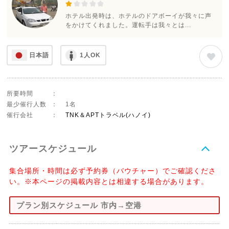
ホテル出発時は、ホテルのドアボーイが我々に声
をかけてくれました。運転手は我々とは...
日本語
1人OK
所要時間
：
最少催行人数
：
1名
催行会社
：
TNK＆APTトラベル(ハノイ)
ツアースケジュール
集合場所・時間は必ず予約券（バウチャー）でご確認くださ
い。※本ページの掲載内容とは相違する場合があります。
プラン別スケジュール 市内→空港