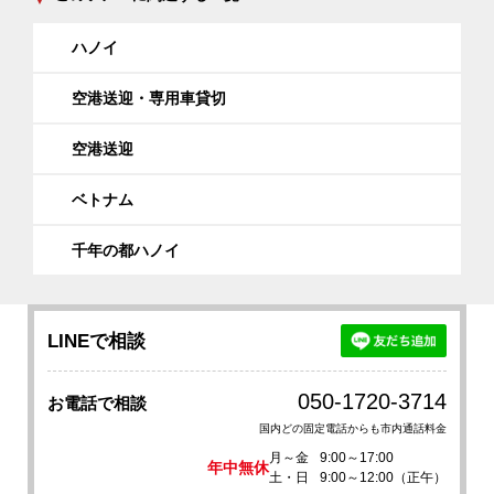
ハノイ
空港送迎・専用車貸切
空港送迎
ベトナム
千年の都ハノイ
LINEで相談
050-1720-3714
お電話で相談
国内どの固定電話からも市内通話料金
月～金
9:00～17:00
年中無休
土・日
9:00～12:00（正午）