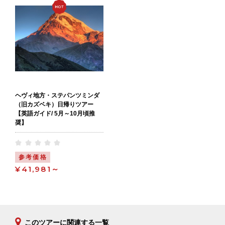
ヘヴィ地方・ステパンツミンダ
（旧カズベキ）日帰りツアー
【英語ガイド/ 5月～10月頃推
奨】
参考価格
¥41,981～
このツアーに関連する一覧