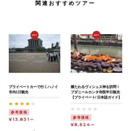
関連おすすめツアー
プライベートカーで行くハノイ
横たわるヴィシュヌ神を訪問！
市内1日観光
ブダニールカンタ寺院半日観光
【プライベート/ 日本語ガイド】
参考価格
参考価格
¥13,831～
¥8,624～