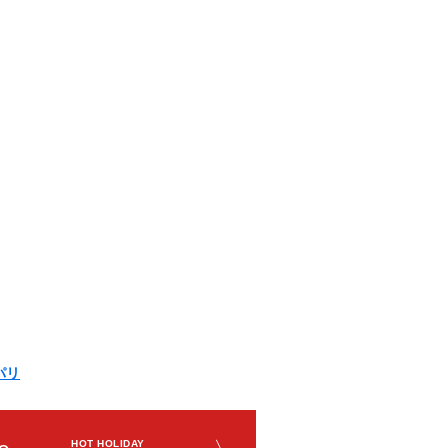
パリ
HOT HOLIDAY