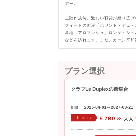
アー。
上陸作成時、激しい戦闘が繰り広げ
フィートの断崖「ポワント・デュ・
墓地、アロマンシュ、ロンゲ・シュ
などを訪れます。また、カーン平和
プラン選択
クラブLe Duplexの前集合
2025-04-01～2027-03-21
期間
10
%OFF
€280
大人