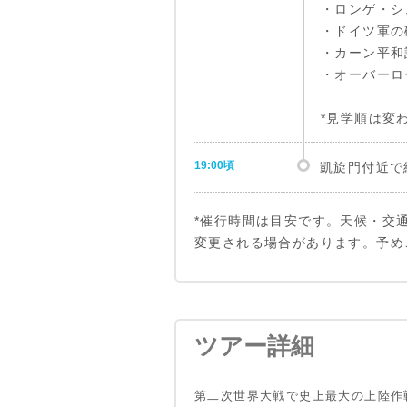
・ロンゲ・シ
・ドイツ軍の
・カーン平和
・オーバーロ
*見学順は変
19:00頃
凱旋門付近で
*催行時間は目安です。天候・交
変更される場合があります。予め
ツアー詳細
第二次世界大戦で史上最大の上陸作