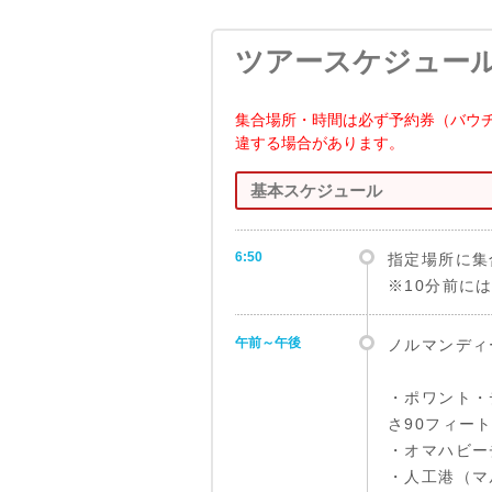
ツアースケジュー
集合場所・時間は必ず予約券（バウ
違する場合があります。
基本スケジュール
6:50
指定場所に集
※10分前に
午前～午後
ノルマンディ
・ポワント・
さ90フィー
・オマハビー
・人工港（マ