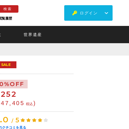
ログイン
閲覧履歴
ミ
世界遺産
SALE
10%OFF
€
252
¥47,405
)
税込
.0
5
/
のクチコミを見る