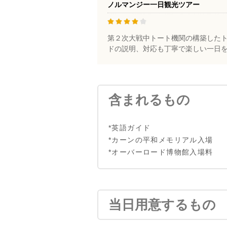
ノルマンジー一日観光ツアー
第２次大戦中トート機関の構築した
ドの説明、対応も丁寧で楽しい一日を過
含まれるもの
*英語ガイド
*カーンの平和メモリアル入場
*オーバーロード博物館入場料
当日用意するもの