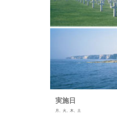
実施日
月、火、木、土