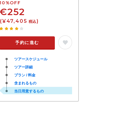
10%OFF
€252
(¥47,405
)
税込
予約に進む
ツアースケジュール
ツアー詳細
プラン / 料金
含まれるもの
当日用意するもの