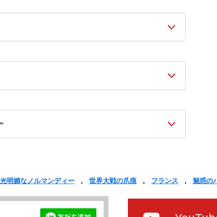
ー
光明媚なノルマンディー
世界大戦の爪痕
フランス
魅惑の