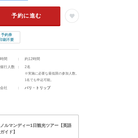
予約に進む
予約券
印刷不要
時間
：
約12時間
催行人数
：
2名
※実施に必要な最低限の参加人数。
1名でも申込可能。
会社
：
パリ・トリップ
ノルマンディー1日観光ツアー【英語
ガイド】