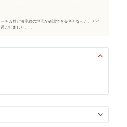
トーチカ群と海岸線の地形が確認でき参考となった。ガイ
ごせました。...