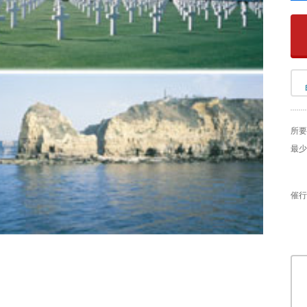
所要
最少
催行