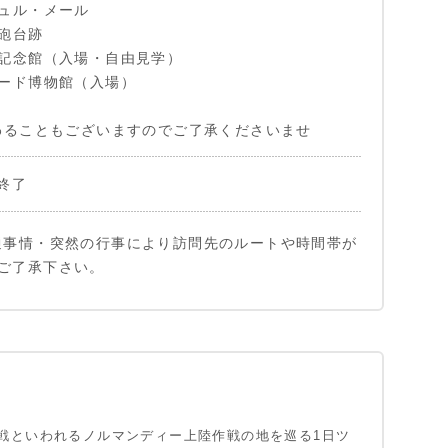
ュル・メール
砲台跡
記念館（入場・自由見学）
ード博物館（入場）
わることもございますのでご了承くださいませ
終了
通事情・突然の行事により訪問先のルートや時間帯が
ご了承下さい。
戦といわれるノルマンディー上陸作戦の地を巡る1日ツ