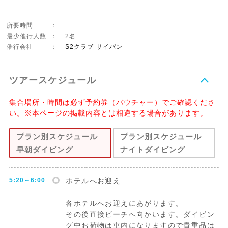
所要時間
：
最少催行人数
：
2名
催行会社
：
S2クラブ-サイパン
ツアースケジュール
集合場所・時間は必ず予約券（バウチャー）でご確認くださ
い。※本ページの掲載内容とは相違する場合があります。
プラン別スケジュール
プラン別スケジュール
早朝ダイビング
ナイトダイビング
5:20～6:00
ホテルへお迎え
各ホテルへお迎えにあがります。
その後直接ビーチへ向かいます。ダイビン
グ中お荷物は車内になりますので貴重品は