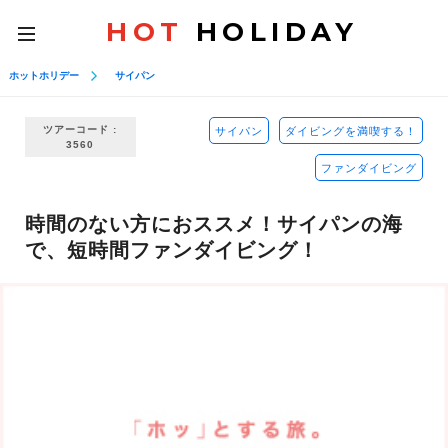
HOT
HOLIDAY
toggle
navigation
ホットホリデー
サイパン
ツアーコード :
サイパン
ダイビングを満喫する！
3560
ファンダイビング
時間のない方におススメ！サイパンの海
で、短時間ファンダイビング！