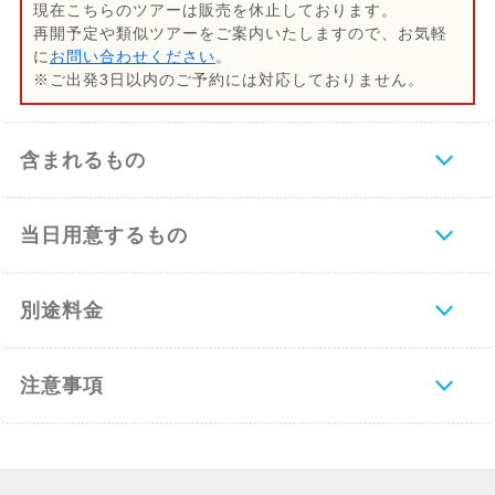
現在こちらのツアーは販売を休止しております。
再開予定や類似ツアーをご案内いたしますので、お気軽
に
お問い合わせください
。
19:30
ホテルへお送り
※ご出発3日以内のご予約には対応しておりません。
ビーチより直接ホテルへお送りとなりま
す。夕食などのご予定のある方はお早めに
含まれるもの
お申し付け下さいませ。
当日用意するもの
別途料金
注意事項