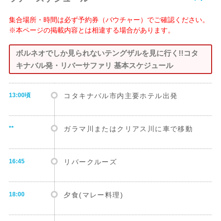
集合場所・時間は必ず予約券（バウチャー）でご確認ください。
※本ページの掲載内容とは相違する場合があります。
ボルネオでしか見られないテングザルを見に行く!!コタ
キナバル発・リバーサファリ 基本スケジュール
13:00頃
コタキナバル市内主要ホテル出発
**
ガラマ川またはクリアス川に車で移動
16:45
リバークルーズ
18:00
夕食(マレー料理)