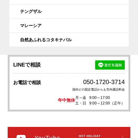
テングザル
マレーシア
自然あふれるコタキナバル
LINEで相談
050-1720-3714
お電話で相談
国内どの固定電話からも市内通話料金
月～金
9:00～17:00
年中無休
土・日
9:00～12:00（正午）
YouTube
HOT HOLIDAY
〉