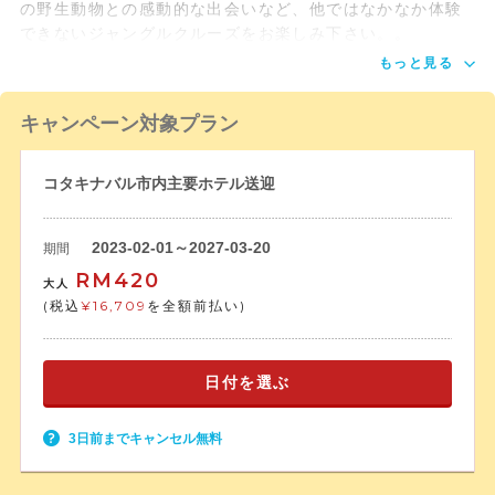
の野生動物との感動的な出会いなど、他ではなかなか体験
できないジャングルクルーズをお楽しみ下さい。。
もっと見る
キャンペーン対象プラン
コタキナバル市内主要ホテル送迎
2023-02-01～2027-03-20
期間
RM420
大人
(税込
¥16,709
を全額前払い)
日付を選ぶ
3日前までキャンセル無料