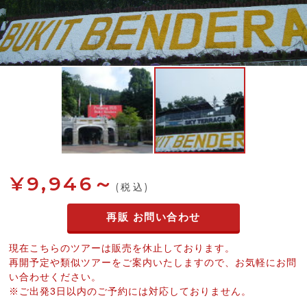
¥9,946～
(税込)
再販 お問い合わせ
現在こちらのツアーは販売を休止しております。
再開予定や類似ツアーをご案内いたしますので、お気軽にお問
い合わせください。
※ご出発3日以内のご予約には対応しておりません。