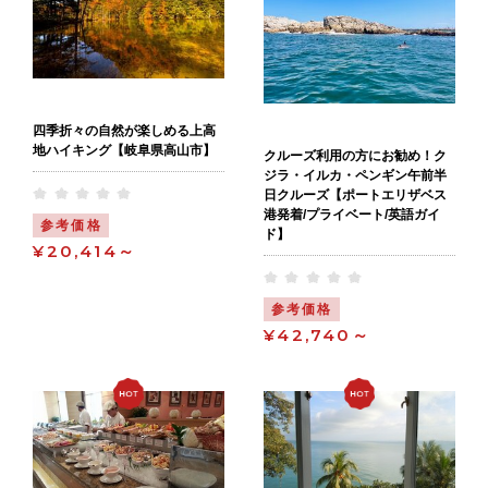
四季折々の自然が楽しめる上高
地ハイキング【岐阜県高山市】
クルーズ利用の方にお勧め！ク
ジラ・イルカ・ペンギン午前半
日クルーズ【ポートエリザベス
港発着/プライベート/英語ガイ
参考価格
ド】
¥20,414～
参考価格
¥42,740～