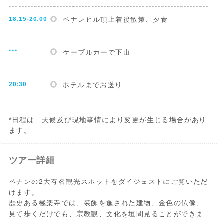
18:15-20:00
ペナンヒル頂上着後散策、夕食
***
ケーブルカーで下山
20:30
ホテルまでお送り
*日程は、天候及び現地事情により変更が生じる場合があり
ます。
ツアー詳細
ペナンの2大有名観光スポットをダイジェストにご覧いただ
けます。
歴史ある極楽寺では、装飾を施された建物、金色の仏像、
見て歩くだけでも、宗教観、文化を垣間見ることができま