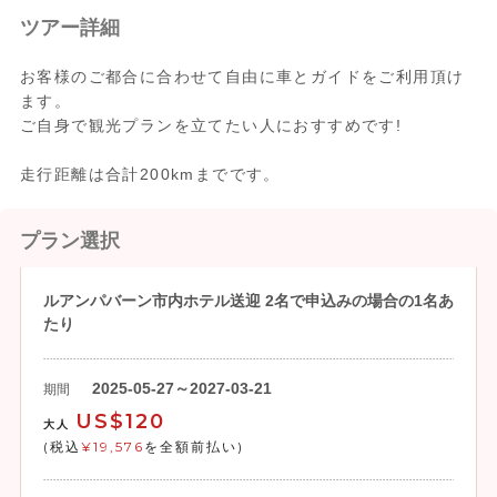
ツアー詳細
お客様のご都合に合わせて自由に車とガイドをご利用頂け
ます。
ご自身で観光プランを立てたい人におすすめです!
走行距離は合計200kmまでです。
プラン選択
ルアンパバーン市内ホテル送迎 2名で申込みの場合の1名あ
たり
2025-05-27～2027-03-21
期間
US$120
大人
(税込
¥19,576
を全額前払い)