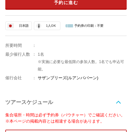
予約に進む
日本語
1人OK
予約券の印刷：
不要
所要時間
：
最少催行人数
：
1名
※実施に必要な最低限の参加人数。1名でも申込可
能。
催行会社
：
サザンブリーズ(ルアンパバーン)
ツアースケジュール
集合場所・時間は必ず予約券（バウチャー）でご確認ください。
※本ページの掲載内容とは相違する場合があります。