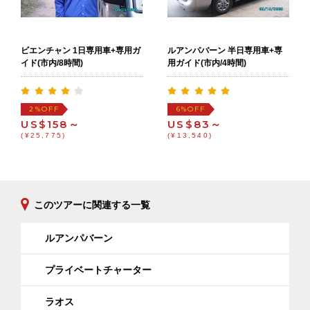
ビエンチャン 1日専用車+専用ガ
ルアンパバーン 半日専用車+専
イド(市内/8時間)
用ガイド(市内/4時間)
OFF
OFF
2%
6%
US$158～
US$83～
(¥25,775)
(¥13,540)
このツアーに関連する一覧
ルアンパバーン
プライベートチャーター
ラオス