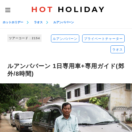
HOT
HOLIDAY
toggle
navigation
ホットホリデー
ラオス
ルアンパバーン
ツアーコード : 2154
ルアンパバーン
プライベートチャーター
ラオス
ルアンパバーン 1日専用車+専用ガイド(郊
外/8時間)