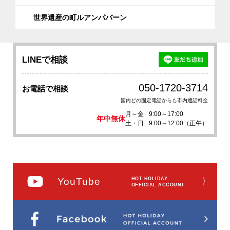
世界遺産の町ルアンパバーン
LINEで相談
050-1720-3714
お電話で相談
国内どの固定電話からも市内通話料金
月～金
9:00～17:00
年中無休
土・日
9:00～12:00（正午）
YouTube
HOT HOLIDAY
〉
OFFICIAL ACCOUNT