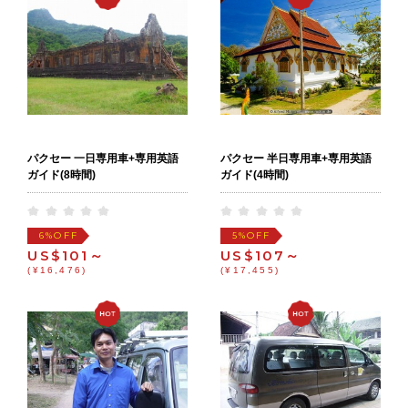
パクセー 一日専用車+専用英語
パクセー 半日専用車+専用英語
ガイド(8時間)
ガイド(4時間)
OFF
OFF
6%
5%
US$101～
US$107～
(¥16,476)
(¥17,455)