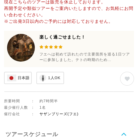
現在こちらのツアーは販売を休止しております。
再開予定や類似ツアーをご案内いたしますので、お気軽にお問
い合わせください。
※ご出発3日以内のご予約には対応しておりません。
楽しく過ごせました！
フエへは初めて訪れたので主要箇所を巡る1日ツア
ーに参加しました。テトの時期のため...
日本語
1人OK
所要時間
：
約7時間半
最少催行人数
：
1名
催行会社
：
サザンブリーズ(フエ)
ツアースケジュール