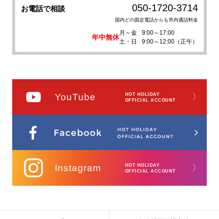
050-1720-3714
お電話で相談
国内どの固定電話からも市内通話料金
月～金
9:00～17:00
年中無休
土・日
9:00～12:00（正午）
YouTube
HOT HOLIDAY
〉
OFFICIAL ACCOUNT
Instagram
HOT HOLIDAY
〉
OFFICIAL ACCOUNT