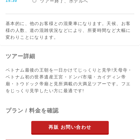
15:30
ツアー終了、ホテルへ
基本的に、他のお客様との混乗車になります。天候、お客
様の人数、道の混雑状況などにより、所要時間など大幅に
変わりことになります。
ツアー詳細
ベトナム最後の王朝を一日かけてじっくりと見学!天母寺・
ベトナム初の世界遺産王宮・ドンバ市場・カイディン帝
廟・トウドック帝廟と見所満載の大満足ツアーです。フエ
をじっくり見学したい方に最適です!
プラン / 料金を確認
再販 お問い合わせ