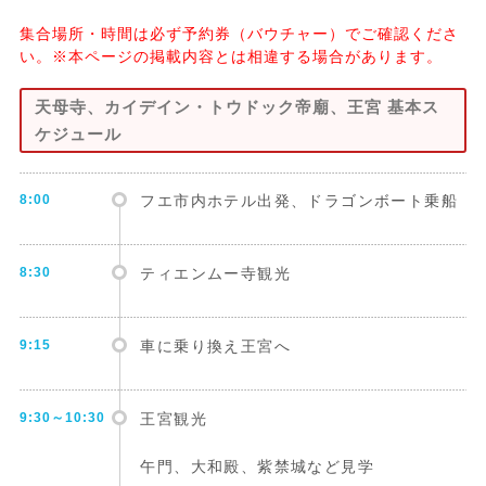
集合場所・時間は必ず予約券（バウチャー）でご確認くださ
い。※本ページの掲載内容とは相違する場合があります。
天母寺、カイデイン・トウドック帝廟、王宮 基本ス
ケジュール
8:00
フエ市内ホテル出発、ドラゴンボート乗船
8:30
ティエンムー寺観光
9:15
車に乗り換え王宮へ
9:30～10:30
王宮観光
午門、大和殿、紫禁城など見学