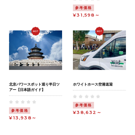
参考価格
¥31,598～
北京パワースポット巡り半日ツ
ホワイトホース空港送迎
アー【日本語ガイド】
参考価格
参考価格
¥38,632～
¥13,938～