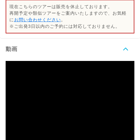
現在こちらのツアーは販売を休止しております。
再開予定や類似ツアーをご案内いたしますので、お気軽
に
お問い合わせください
。
※ご出発3日以内のご予約には対応しておりません。
動画