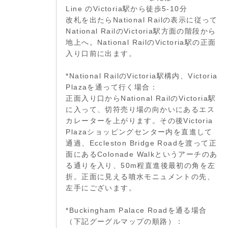
Line のVictoria駅から徒歩5-10分
改札を出たらNational Railの表示に従って
National RailのVictoria駅方面の階段から
地上へ。National RailのVictoria駅の正面
入り口前に出ます。
*National RailのVictoria駅構内、Victoria
Plazaを通って行く場合：
正面入り口からNational RailのVictoria駅
に入って、切符売り場の向かいにあるエス
カレーターを上がります。その後Victoria
Plazaショッピングセンター内を直進して
通過、Eccleston Bridge Roadを渡って正
面にあるColonade Walkというアーチのあ
る通りを入り、50m程直進後最初の角を左
折。正面に見える噴水モニュメントの先、
左手にございます。
*Buckingham Palace Roadを通る場合
（下記グーグルマップの順路）：