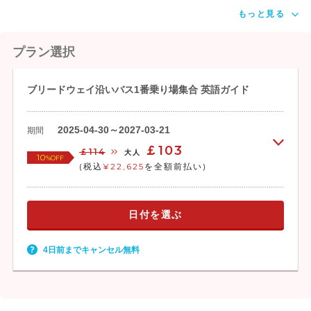
もっと見る
プラン選択
ブリードウェイ沿いバス1番乗り場集合 英語ガイド
2025-04-30～2027-03-21
期間
￡103
￡114
大人
10
%OFF
(税込
¥22,625
を全額前払い)
日付を選ぶ
4日前までキャンセル無料