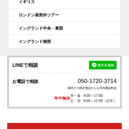
イギリス
ロンドン発郊外ツアー
イングランド中央・東部
イングランド南部
LINEで相談
050-1720-3714
お電話で相談
国内どの固定電話からも市内通話料金
月～金
9:00～17:00
年中無休
土・日
9:00～12:00（正午）