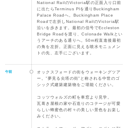
National RailのVictoria駅の正面入り口前
に出たらTerminus Plを通りBuckingham
Palace Roadへ。Buckingham Place
Roadで左折しNational RailのVictoria駅
沿いを歩きます。最初の信号でEccleston
Bridge Roadを渡り、Colonade Walkとい
うアーチのある通りへ。50m程直進後最初
の角を左折。正面に見える噴水モニュメン
トの先、左手にございます。
午前
オックスフォードの街をウォーキングツア
ー。”夢見る尖塔の街”と称される中世のゴ
シック式建築建築物をご堪能ください。
コッツウォルズの町を車窓より見学。
瓦葺き屋根の家や石造りのコテージが可愛
らしい蜂蜜色の村々の美しい景色をお楽し
みください。