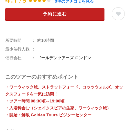
4.1
5
/
9
件のクチコミを見る
予約に進む
所要時間
：
約10時間
最少催行人数
：
催行会社
：
ゴールデンツアーズ ロンドン
このツアーのおすすめポイント
・ワーウィック城、ストラットフォード、コッツウォルズ、オッ
クスフォードを一気に訪問！
・ツアー時間 08:30頃～19:00頃
・入場料含む（シェイクスピアの生家、ワーウィック城）
・開始・解散 Golden Tours ビジターセンター