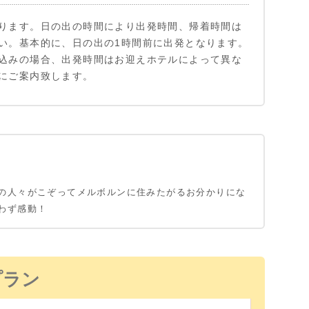
ります。日の出の時間により出発時間、帰着時間は
い。基本的に、日の出の1時間前に出発となります。
込みの場合、出発時間はお迎えホテルによって異な
にご案内致します。
の人々がこぞってメルボルンに住みたがるお分かりにな
わず感動！
プラン