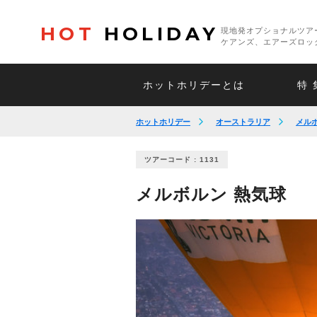
HOT
HOLIDAY
現地発オプショナルツア
ケアンズ、エアーズロッ
ホットホリデーとは
特 
ホットホリデー
オーストラリア
メル
ツアーコード : 1131
メルボルン 熱気球