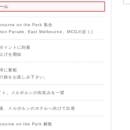
ュール
lbourne on the Park 集合
ngton Parade, East Melbourne、MCGの近く)
ポイントに到着
上げを開始
球に乗船
の旅をお楽しみ下さい。
イト。メルボルンの街並みを一望
了後、メルボルンのホテルへ向けて出発
bourne on the Park 解散