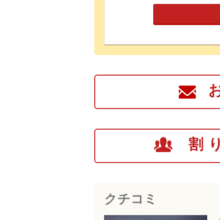
割
クチコミ