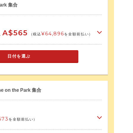
Park 集合
A$565
¥64,896
人
(税込
を全額前払い)
日付を選ぶ
 on the Park 集合
673
を全額前払い)