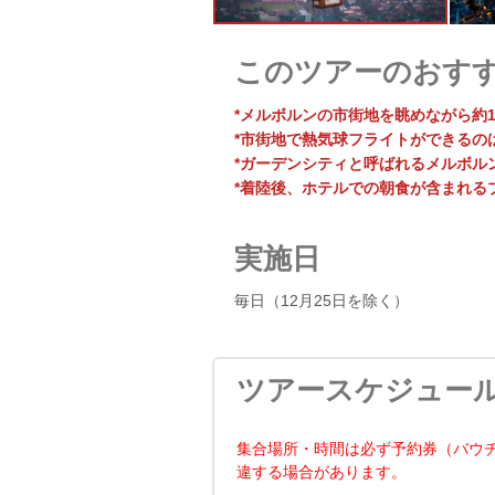
このツアーのおす
*メルボルンの市街地を眺めながら約
*市街地で熱気球フライトができるの
*ガーデンシティと呼ばれるメルボル
*着陸後、ホテルでの朝食が含まれる
実施日
毎日（12月25日を除く）
ツアースケジュー
集合場所・時間は必ず予約券（バウ
違する場合があります。