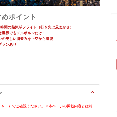
すめポイント
1時間の熱気球フライト（行き先は風まかせ）
は世界でもメルボルンだけ！
ンの美しい街並みを上空から堪能
プランあり
ル
チャー）でご確認ください。※本ページの掲載内容とは相