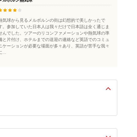
メルボルン熱気球
熱気球から見るメルボルンの街は幻想的で美しかったで
す。参加していた日本人は我々だけで日本語は全く通じま
せんでした。ツアーのリコンファメーションや熱気球の準
備と片付け、ホテルまでの送迎の連絡など英語でのコミュ
ニケーションが必要な場面が多々あり、英語が苦手な我々
に...