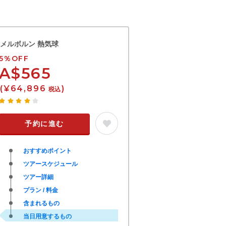
メルボルン 熱気球
5%OFF
A$565
(¥64,896
)
税込
予約に進む
おすすめポイント
ツアースケジュール
ツアー詳細
プラン / 料金
含まれるもの
当日用意するもの