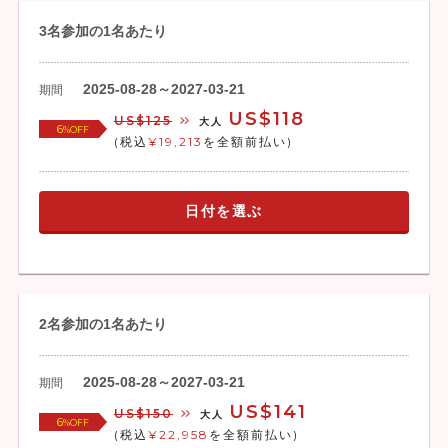
3名参加の1名あたり
2025-08-28～2027-03-21
期間
US$118
US$125
大人
6
%OFF
(税込
¥19,213
を全額前払い)
日付を選ぶ
2名参加の1名あたり
2025-08-28～2027-03-21
期間
US$141
US$150
大人
6
%OFF
(税込
¥22,958
を全額前払い)