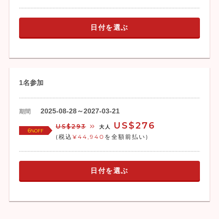
日付を選ぶ
1名参加
2025-08-28～2027-03-21
期間
US$276
US$293
大人
6
%OFF
(税込
¥44,940
を全額前払い)
日付を選ぶ