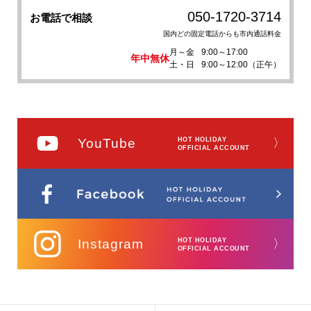
050-1720-3714
お電話で相談
国内どの固定電話からも市内通話料金
月～金
9:00～17:00
年中無休
土・日
9:00～12:00（正午）
YouTube
HOT HOLIDAY
〉
OFFICIAL ACCOUNT
Instagram
HOT HOLIDAY
〉
OFFICIAL ACCOUNT