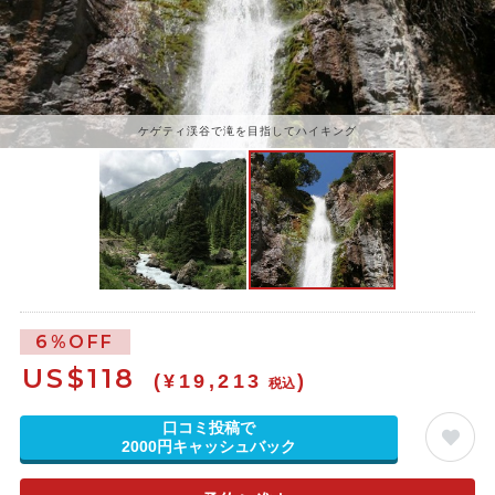
ケゲティ渓谷で滝を目指してハイキング
6%OFF
US$
118
(¥19,213
)
税込
口コミ投稿で
2000円キャッシュバック