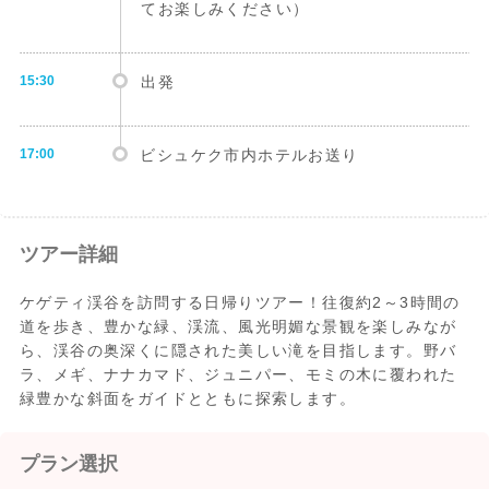
てお楽しみください）
15:30
出発
17:00
ビシュケク市内ホテルお送り
ツアー詳細
ケゲティ渓谷を訪問する日帰りツアー！往復約2～3時間の
道を歩き、豊かな緑、渓流、風光明媚な景観を楽しみなが
ら、渓谷の奥深くに隠された美しい滝を目指します。野バ
ラ、メギ、ナナカマド、ジュニパー、モミの木に覆われた
緑豊かな斜面をガイドとともに探索します。
プラン選択