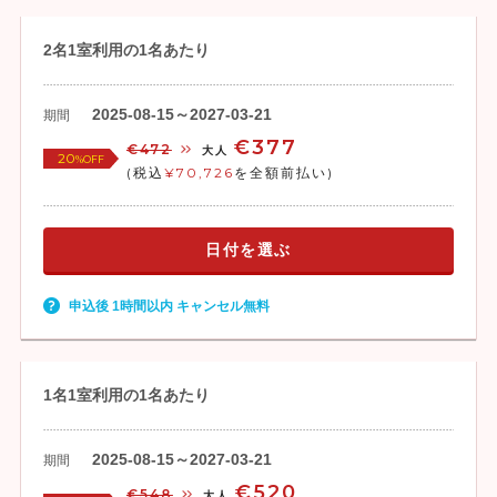
2名1室利用の1名あたり
2025-08-15～2027-03-21
期間
€377
€472
大人
20
%OFF
(税込
¥70,726
を全額前払い)
日付を選ぶ
申込後 1時間以内 キャンセル無料
1名1室利用の1名あたり
2025-08-15～2027-03-21
期間
€520
€548
大人