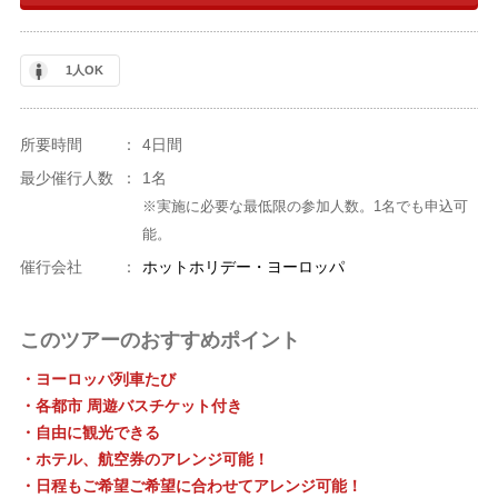
1人OK
所要時間
：
4日間
最少催行人数
：
1名
※実施に必要な最低限の参加人数。1名でも申込可
能。
催行会社
：
ホットホリデー・ヨーロッパ
このツアーのおすすめポイント
・ヨーロッパ列車たび
・各都市 周遊バスチケット付き
・自由に観光できる
・ホテル、航空券のアレンジ可能！
・日程もご希望ご希望に合わせてアレンジ可能！