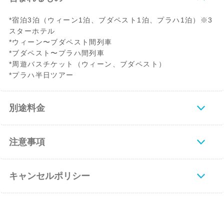
*宿泊3泊（ウィーン1泊、ブダペスト1泊、プラハ1泊）※3
スターホテル
*ウィーン〜ブダペスト間列車
*ブダペスト〜プラハ間列車
*周遊バスチケット（ウィーン、ブダペスト）
*プラハ半日ツアー
別途料金
注意事項
キャンセルポリシー