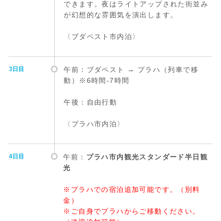
できます。夜はライトアップされた街並み
が幻想的な雰囲気を演出します。
〈ブダペスト市内泊〉
3日目
午前：ブダペスト → プラハ（列車で移
動）※6時間-7時間
午後：自由行動
〈プラハ市内泊〉
4日目
午前：
プラハ市内観光スタンダード半日観
光
※プラハでの宿泊追加可能です。（別料
金）
※ご自身でプラハからご移動ください。