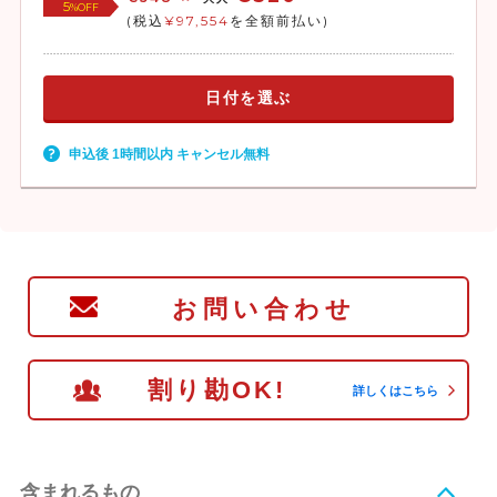
5
%OFF
(税込
¥97,554
を全額前払い)
日付を選ぶ
申込後 1時間以内 キャンセル無料
お問い合わせ
割り勘OK!
詳しくはこちら
含まれるもの