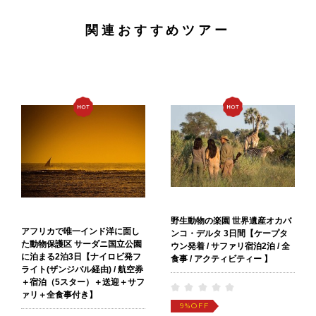
関連おすすめツアー
野生動物の楽園 世界遺産オカバ
アフリカで唯一インド洋に面し
ンコ・デルタ 3日間【ケープタ
た動物保護区 サーダニ国立公園
ウン発着 / サファリ宿泊2泊 / 全
に泊まる2泊3日【ナイロビ発フ
食事 / アクティビティー 】
ライト(ザンジバル経由) / 航空券
＋宿泊（5スター）＋送迎＋サフ
ァリ＋全食事付き】
OFF
9%