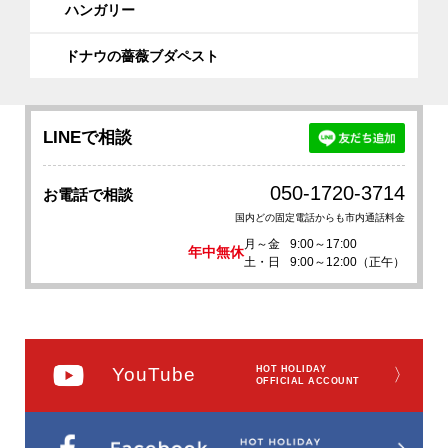
ハンガリー
ドナウの薔薇ブダペスト
LINEで相談
050-1720-3714
お電話で相談
国内どの固定電話からも市内通話料金
月～金
9:00～17:00
年中無休
土・日
9:00～12:00（正午）
YouTube
HOT HOLIDAY
〉
OFFICIAL ACCOUNT