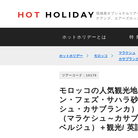
HOT
HOLIDAY
現地発オプショナルツア
ケアンズ、エアーズロッ
ホットホリデーとは
特 
マラケシュ
ホットホリデー
モロッコ
カサブラン
ツアーコード : 10179
モロッコの人気観光地
ン・フェズ・サハラ
シュ・カサブランカ）
（マラケシュ～カサブ
ベルジュ）＋観光/ 