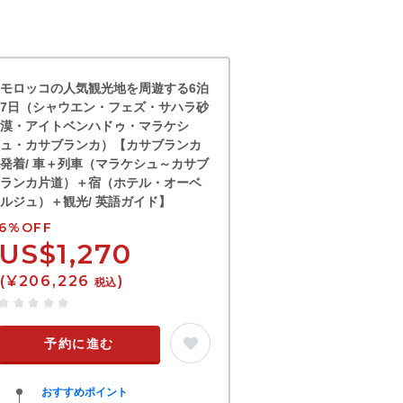
モロッコの人気観光地を周遊する6泊
7日（シャウエン・フェズ・サハラ砂
漠・アイトベンハドゥ・マラケシ
ュ・カサブランカ）【カサブランカ
発着/ 車＋列車（マラケシュ～カサブ
ランカ片道）＋宿（ホテル・オーベ
ルジュ）＋観光/ 英語ガイド】
6%OFF
US$1,270
(¥206,226
)
税込
予約に進む
おすすめポイント