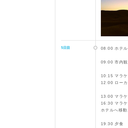
5日目
08:00 ホ
09:00 市
10:15 マ
12:00 ロ
13:00 マ
16:30 
ホテルへ移動
19:30 夕食