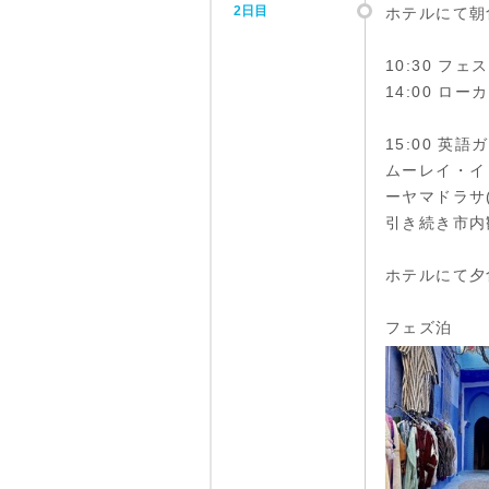
2日目
ホテルにて朝
10:30 フ
14:00 ロ
15:00 英
ムーレイ・イ
ーヤマドラサ
引き続き市内
ホテルにて夕
フェズ泊