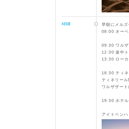
4日目
早朝にメルズ
08:00 オ
09:30 ワ
12:30 途
13:30 ロ
18:30 テ
ティネリール
ワルザザート
19:30 ホ
アイトベンハ