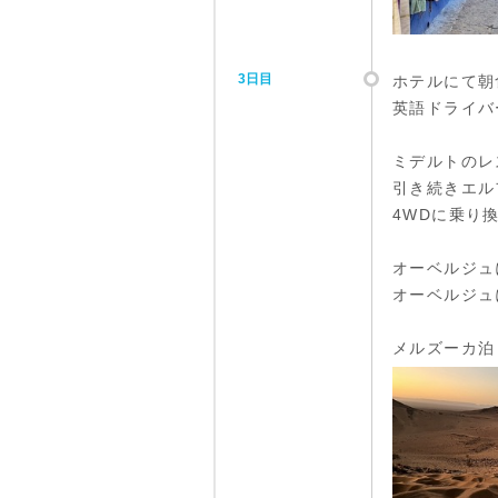
3日目
ホテルにて朝
英語ドライバ
ミデルトのレ
引き続きエル
4WDに乗り
オーベルジュ
オーベルジュ
メルズーカ泊