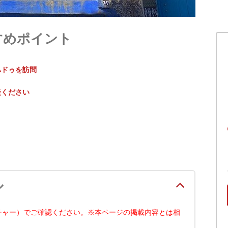
すめポイント
ハドゥを訪問
談ください
ル
チャー）でご確認ください。※本ページの掲載内容とは相