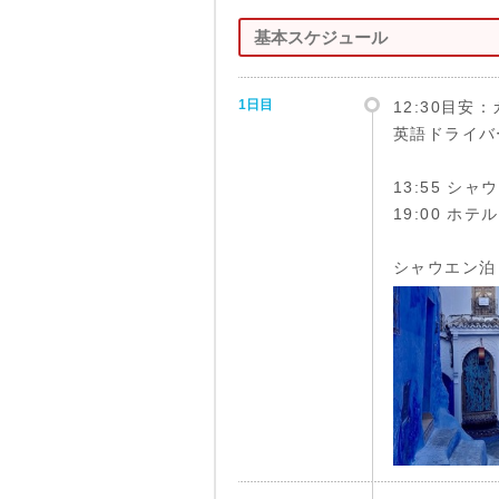
基本スケジュール
1日目
12:30目
英語ドライバ
13:55 シ
19:00 ホテ
シャウエン泊