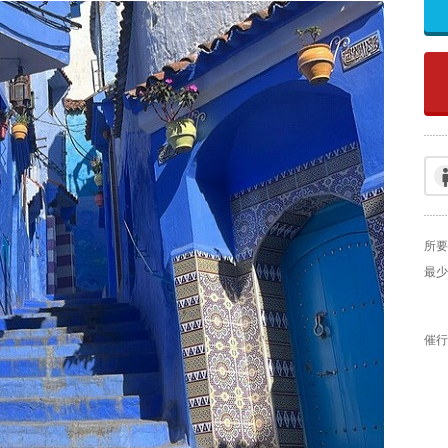
所要
最少
催行