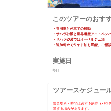
このツアーのおす
・専用車と列車での移動
・サハラ砂漠と世界遺産アイトベン
・サハラ砂漠ではオーベルジュ泊
・追加料金でリヤド泊も可能、ご相
実施日
毎日
ツアースケジュー
集合場所・時間は必ず予約券（バウ
違する場合があります。