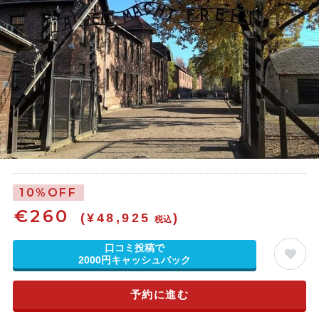
10%OFF
€
260
(¥48,925
)
税込
口コミ投稿で
2000円キャッシュバック
予約に進む