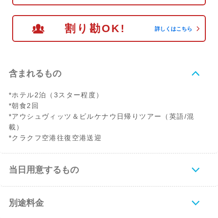
割り勘OK!
詳しくはこちら
含まれるもの
*ホテル2泊（3スター程度）
*朝食2回
*アウシュヴィッツ＆ビルケナウ日帰りツアー（英語/混
載）
*クラクフ空港往復空港送迎
当日用意するもの
別途料金