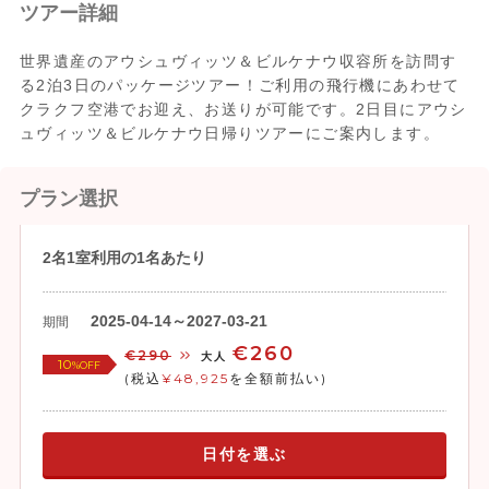
ツアー詳細
世界遺産のアウシュヴィッツ＆ビルケナウ収容所を訪問す
る2泊3日のパッケージツアー！ご利用の飛行機にあわせて
クラクフ空港でお迎え、お送りが可能です。2日目にアウシ
ュヴィッツ＆ビルケナウ日帰りツアーにご案内します。
プラン選択
2名1室利用の1名あたり
2025-04-14～2027-03-21
期間
€260
€290
大人
10
%OFF
(税込
¥48,925
を全額前払い)
日付を選ぶ