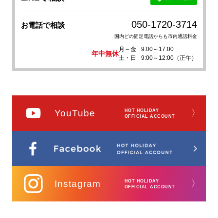
050-1720-3714
お電話で相談
国内どの固定電話からも市内通話料金
月～金
9:00～17:00
年中無休
土・日
9:00～12:00（正午）
YouTube
HOT HOLIDAY
〉
OFFICIAL ACCOUNT
Instagram
HOT HOLIDAY
〉
OFFICIAL ACCOUNT