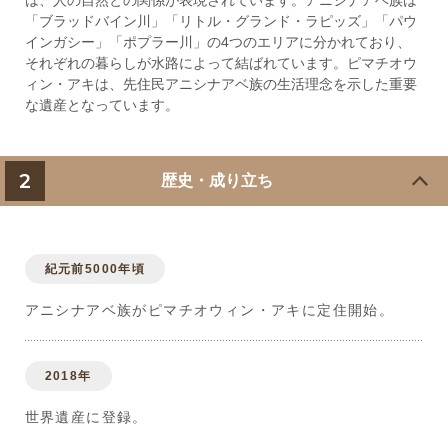
は、人の自然との関係が表現されています。アニシナアベ族は
「ブラッドバイン川」「リトル・グランド・ラピッズ」「パウ
インガシー」「ポプラー川」の4つのエリアに分かれており、
それぞれの暮らしが水路によって結ばれています。ピマチオウ
ィン・アキは、先住民アニシナアベ族の生活理念を示した重要
な遺産となっています。
2
歴史・成り立ち
紀元前5000年頃
アニシナアベ族がピマチオウィン・アキに定住開始。
2018年
世界遺産に登録。