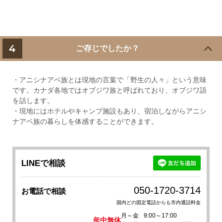
4
ご存じでしたか？
・アニシナアベ族とは現地の言葉で「野生の人々」という意味
です。カナダ各地ではオブジワ族と呼ばれており、オブジワ語
を話します。
・現地にはホテルやキャンプ施設もあり、宿泊しながらアニシ
ナアベ族の暮らしを体感することができます。
LINEで相談
050-1720-3714
お電話で相談
国内どの固定電話からも市内通話料金
月～金
9:00～17:00
年中無休