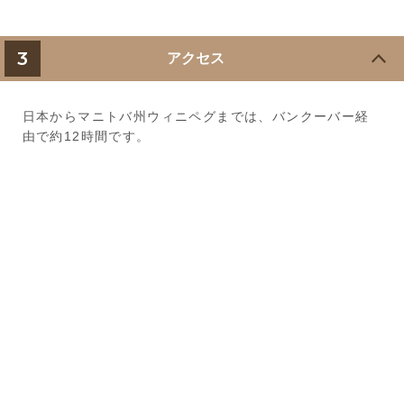
3
アクセス
日本からマニトバ州ウィニペグまでは、バンクーバー経
由で約12時間です。