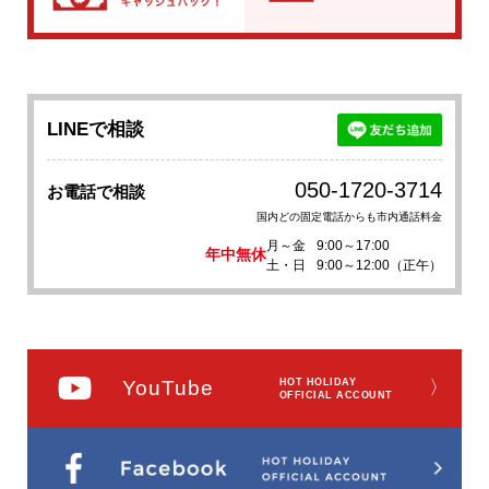
LINEで相談
050-1720-3714
お電話で相談
国内どの固定電話からも市内通話料金
月～金
9:00～17:00
年中無休
土・日
9:00～12:00（正午）
YouTube
HOT HOLIDAY
〉
OFFICIAL ACCOUNT