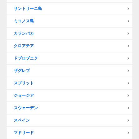
サントリーニ島
ミコノス島
カランバカ
クロアチア
ドブロブニク
ザグレブ
スプリット
ジョージア
スウェーデン
スペイン
マドリード