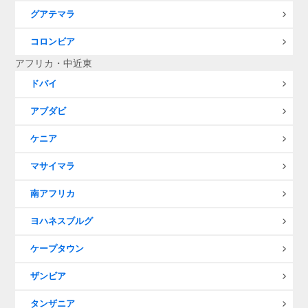
グアテマラ
コロンビア
アフリカ・中近東
ドバイ
アブダビ
ケニア
マサイマラ
南アフリカ
ヨハネスブルグ
ケープタウン
ザンビア
タンザニア