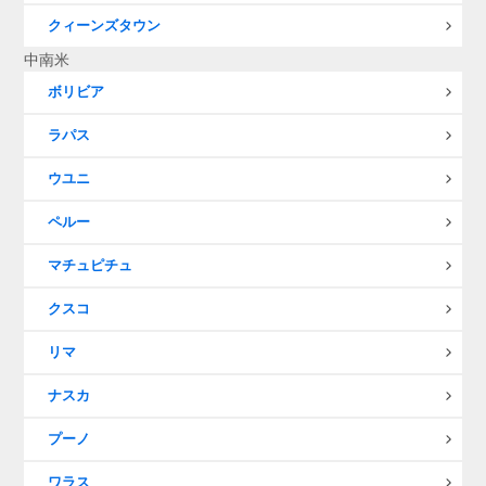
クィーンズタウン
中南米
ボリビア
ラパス
ウユニ
ペルー
マチュピチュ
クスコ
リマ
ナスカ
プーノ
ワラス