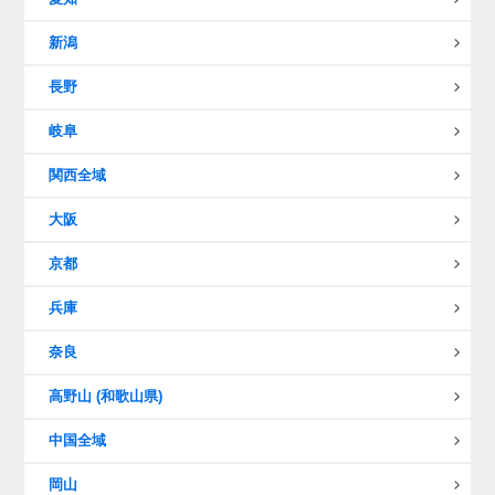
新潟
長野
岐阜
関西全域
大阪
京都
兵庫
奈良
高野山 (和歌山県)
中国全域
岡山