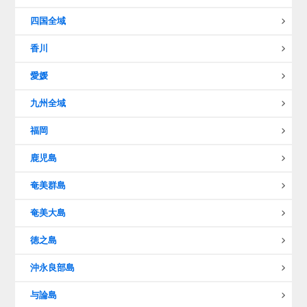
四国全域
香川
愛媛
九州全域
福岡
鹿児島
奄美群島
奄美大島
徳之島
沖永良部島
与論島