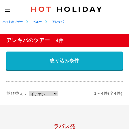
HOT
HOLIDAY
toggle
navigation
ホットホリデー
ペルー
アレキパ
アレキパのツアー
4件
絞り込み条件
並び替え：
1～4件(全4件)
ラパス発