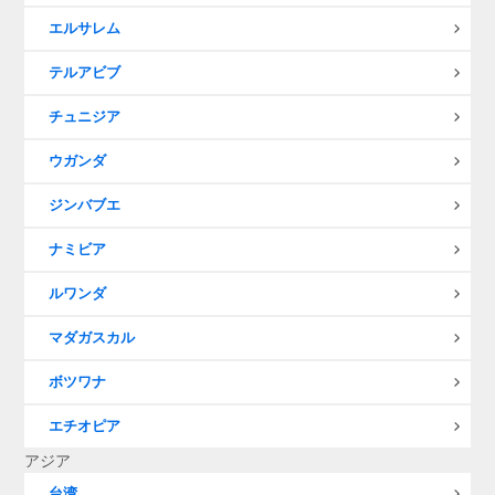
エルサレム
テルアビブ
チュニジア
ウガンダ
ジンバブエ
ナミビア
ルワンダ
マダガスカル
ボツワナ
エチオピア
アジア
台湾