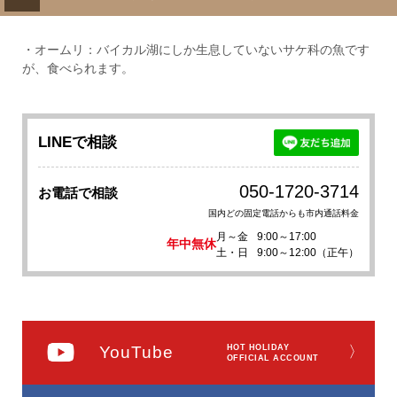
・オームリ：バイカル湖にしか生息していないサケ科の魚です
が、食べられます。
LINEで相談
050-1720-3714
お電話で相談
国内どの固定電話からも市内通話料金
月～金
9:00～17:00
年中無休
土・日
9:00～12:00（正午）
YouTube
HOT HOLIDAY
〉
OFFICIAL ACCOUNT