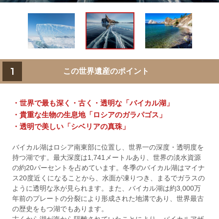
1
この世界遺産のポイント
・世界で最も深く・古く・透明な「バイカル湖」
・貴重な生物の生息地「ロシアのガラパゴス」
・透明で美しい「シベリアの真珠」
バイカル湖はロシア南東部に位置し、世界一の深度・透明度を
持つ湖です。最大深度は1,741メートルあり、世界の淡水資源
の約20パーセントを占めています。冬季のバイカル湖はマイナ
ス20度近くになることから、水面が凍りつき、まるでガラスの
ように透明な氷が見られます。また、バイカル湖は約3,000万
年前のプレートの分裂により形成された地溝であり、世界最古
の歴史をもつ湖でもあります。