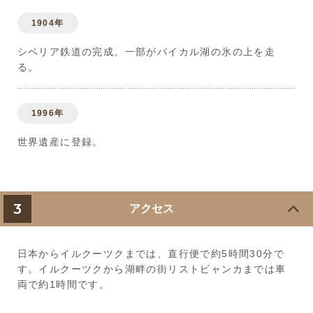
1904年
シベリア鉄道の完成。一部がバイカル湖の氷の上を走
る。
1996年
世界遺産に登録。
3
アクセス
日本からイルクーツクまでは、直行便で約5時間30分で
す。イルクーツクから湖畔の街リストビャンカまでは車
両で約1時間です。