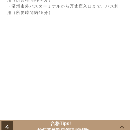
・済州市外バスターミナルから万丈窟入口まで、バス利
用（所要時間約45分）
合格Tips!
4