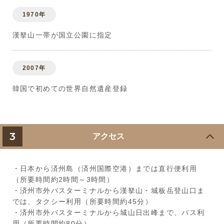
1970年
漢拏山一帯が国立公園に指定
2007年
韓国で初めての世界自然遺産登録
3
アクセス
・日本から済州島（済州国際空港）までは直行便利用
（所要時間約2時間～3時間）
・済州市外バスターミナルから漢拏山・城板岳登山口ま
では、タクシー利用（所要時間約45分）
・済州市外バスターミナルから城山日出峰まで、バス利
用（所要時間約80分）