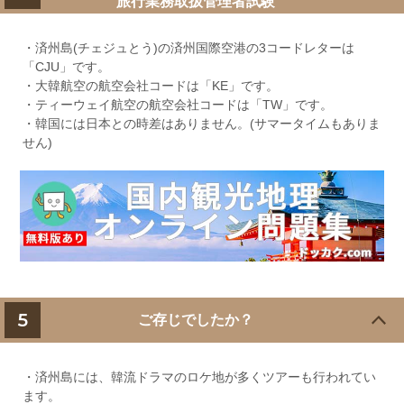
旅行業務取扱管理者試験
・済州島(チェジュとう)の済州国際空港の3コードレターは
「CJU」です。
・大韓航空の航空会社コードは「KE」です。
・ティーウェイ航空の航空会社コードは「TW」です。
・韓国には日本との時差はありません。(サマータイムもありま
せん)
5
ご存じでしたか？
・済州島には、韓流ドラマのロケ地が多くツアーも行われてい
ます。