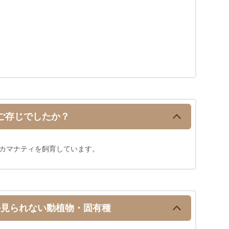
ご存じでしたか？
カマナティを飼育しています。
か見られない
動植物・固有種