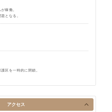
ムが稼働。
問題となる。
保護区を一時的に閉鎖。
アクセス