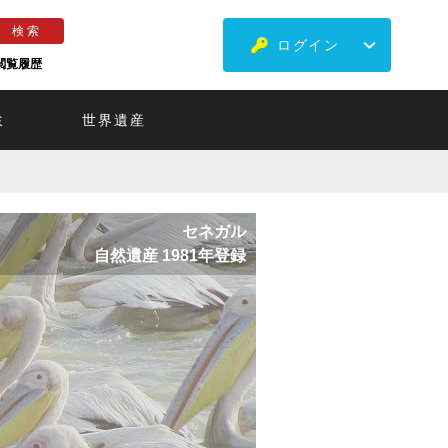
ログイン
閲覧履歴
ミ
世界遺産
セネガル
自然遺産 1981年登録