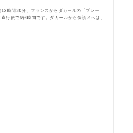
12時間30分、フランスからダカールの「ブレー
は直行便で約6時間です。ダカールから保護区へは、