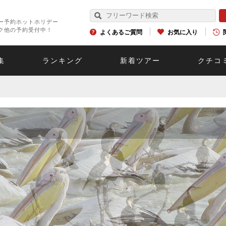
ー予約ホットホリデー
ク他の予約受付中！
よくあるご質問
お気に入り
集
ランキング
新着ツアー
クチコ