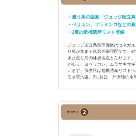
・渡り鳥の楽園「ジュッジ国立鳥
・ペリカン、フラミンゴなどの鳥
・2度の危機遺産リスト登録
ジュッジ国立鳥類保護区はセネガル
り鳥が集まる鳥類の保護区です。砂
きた渡り鳥の休息地点となります。1
があり、白ペリカン、ムラサキサギ
います。保護区は危機遺産リストへ
る水質汚染、2回目は、外来種の水
2
menu