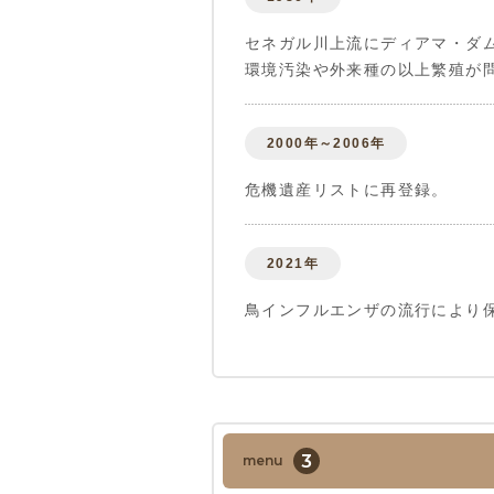
セネガル川上流にディアマ・ダ
環境汚染や外来種の以上繁殖が
2000年～2006年
危機遺産リストに再登録。
2021年
鳥インフルエンザの流行により
3
menu