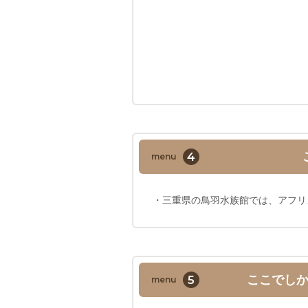
4
menu
・三重県の鳥羽水族館では、アフリ
5
ここでし
menu