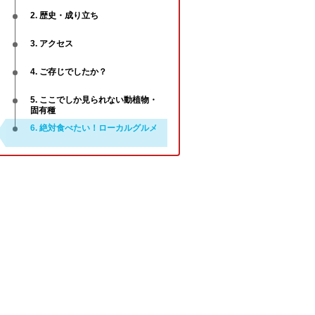
2. 歴史・成り立ち
3. アクセス
4. ご存じでしたか？
5. ここでしか見られない動植物・
固有種
6. 絶対食べたい！ローカルグルメ