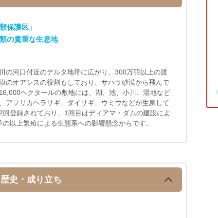
類保護区」
類の貴重な生息地
川の河口付近のデルタ地帯に広がり、300万羽以上の渡
漠のオアシスの役割もしており、サハラ砂漠から飛んで
6,000ヘクタールの敷地には、湖、池、小川、湿地など
、アフリカヘラサギ、ダイサギ、ウミウなどが生息して
2回登録されており、1回目はディアマ・ダムの建設によ
草の以上繁殖による生態系への影響懸念からです。
歴史・成り立ち