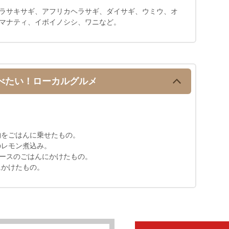
ラサキサギ、アフリカヘラサギ、ダイサギ、ウミウ、オ
マナティ、イボイノシシ、ワニなど。
べたい！ローカルグルメ
物をごはんに乗せたもの。
のレモン煮込み。
ソースのごはんにかけたもの。
にかけたもの。