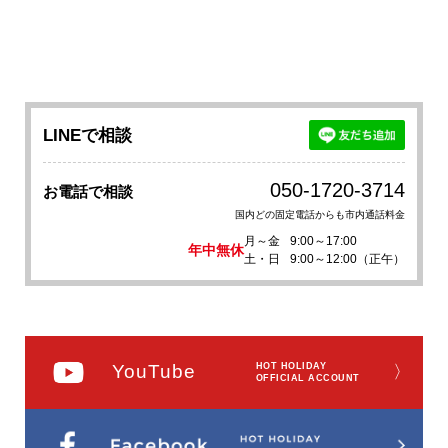
LINEで相談
050-1720-3714
お電話で相談
国内どの固定電話からも市内通話料金
月～金
9:00～17:00
年中無休
土・日
9:00～12:00（正午）
YouTube
HOT HOLIDAY
〉
OFFICIAL ACCOUNT