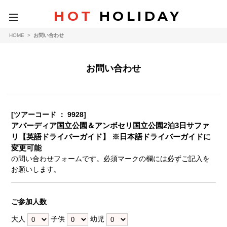
HOT
HOLIDAY
toggle
navigation
HOME
>
お問い合わせ
お問い合わせ
[ツアーコード ： 9928]
アバーディア国立公園＆アンボセリ国立公園2泊3日サファ
リ【英語ドライバーガイド】 ※日本語ドライバーガイドに
変更可能
の問い合わせフォームです。必須マークの欄には必ずご記入を
お願いします。
ご参加人数
大人
子供
幼児