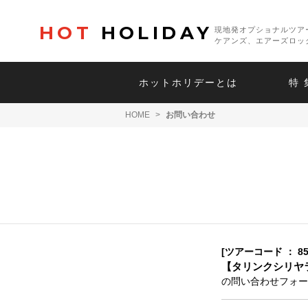
HOT
HOLIDAY
現地発オプショナルツア
ケアンズ、エアーズロッ
ホットホリデーとは
特 
HOME
>
お問い合わせ
[ツアーコード ： 85
【タリンクシリヤラ
の問い合わせフォー