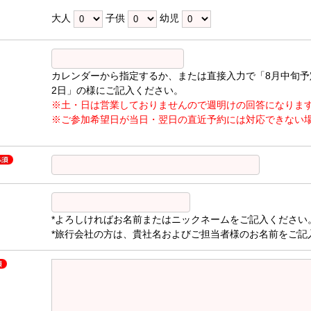
大人
子供
幼児
カレンダーから指定するか、または直接入力で「8月中旬予
2日」の様にご記入ください。
※土・日は営業しておりませんので週明けの回答になりま
※ご参加希望日が当日・翌日の直近予約には対応できない
*よろしければお名前またはニックネームをご記入ください
*旅行会社の方は、貴社名およびご担当者様のお名前をご記