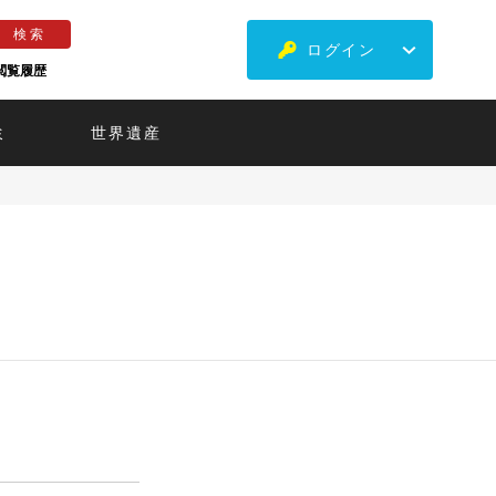
ログイン
閲覧履歴
ミ
世界遺産