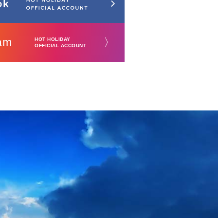
am
〉
HOT HOLIDAY
OFFICIAL ACCOUNT