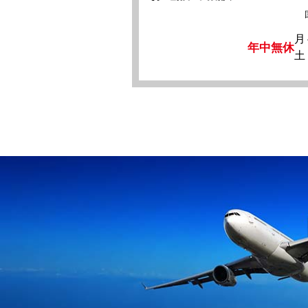
月
年中無休
土