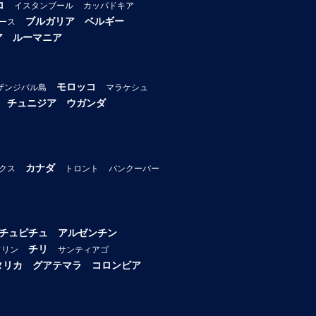
コ
イスタンブール
カッパドキア
ブルガリア
ベルギー
ース
ア
ルーマニア
モロッコ
ザンジバル島
マラケシュ
チュニジア
ウガンダ
カナダ
クス
トロント
バンクーバー
チュピチュ
アルゼンチン
チリ
ドリン
サンティアゴ
タリカ
グアテマラ
コロンビア