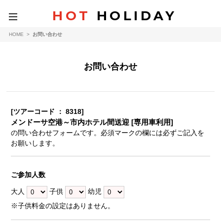
HOT
HOLIDAY
toggle
navigation
HOME
>
お問い合わせ
お問い合わせ
[ツアーコード ： 8318]
メンドーサ空港～市内ホテル間送迎 [専用車利用]
の問い合わせフォームです。必須マークの欄には必ずご記入を
お願いします。
ご参加人数
大人
子供
幼児
※子供料金の設定はありません。