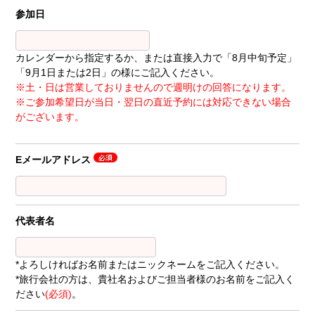
参加日
カレンダーから指定するか、または直接入力で「8月中旬予定」
「9月1日または2日」の様にご記入ください。
※土・日は営業しておりませんので週明けの回答になります。
※ご参加希望日が当日・翌日の直近予約には対応できない場合
がございます。
Eメールアドレス
代表者名
*よろしければお名前またはニックネームをご記入ください。
*旅行会社の方は、貴社名およびご担当者様のお名前をご記入く
ださい
(必須)
。