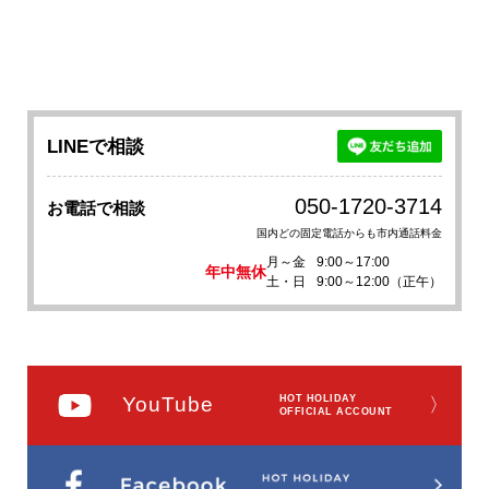
LINEで相談
050-1720-3714
お電話で相談
国内どの固定電話からも市内通話料金
月～金
9:00～17:00
年中無休
土・日
9:00～12:00（正午）
YouTube
HOT HOLIDAY
〉
OFFICIAL ACCOUNT