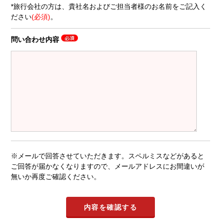
*旅行会社の方は、貴社名およびご担当者様のお名前をご記入く
ださい
(必須)
。
問い合わせ内容
※メールで回答させていただきます。スペルミスなどがあると
ご回答が届かなくなりますので、メールアドレスにお間違いが
無いか再度ご確認ください。