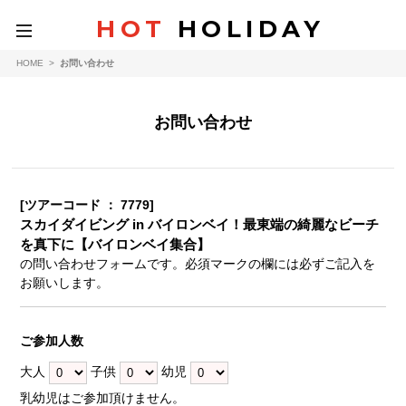
HOT
HOLIDAY
toggle
navigation
HOME
>
お問い合わせ
お問い合わせ
[ツアーコード ： 7779]
スカイダイビング in バイロンベイ！最東端の綺麗なビーチ
を真下に【バイロンベイ集合】
の問い合わせフォームです。必須マークの欄には必ずご記入を
お願いします。
ご参加人数
大人
子供
幼児
乳幼児はご参加頂けません。