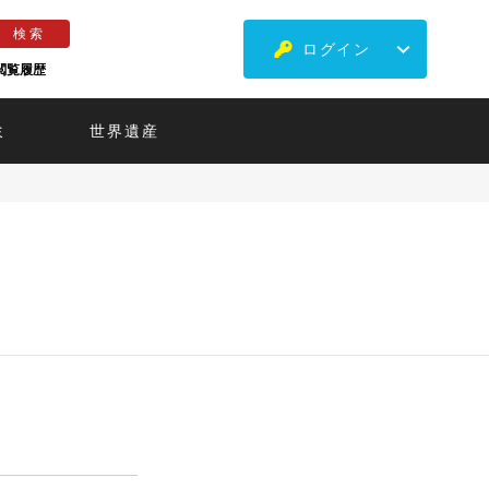
ログイン
閲覧履歴
ミ
世界遺産