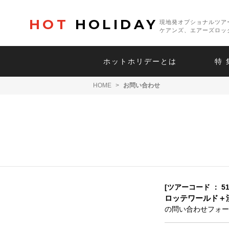
HOT
HOLIDAY
現地発オプショナルツア
ケアンズ、エアーズロッ
ホットホリデーとは
特 
HOME
>
お問い合わせ
[ツアーコード ： 51
ロッテワールド＋
の問い合わせフォー