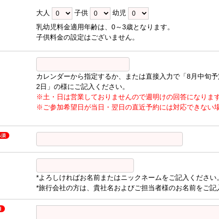
大人
子供
幼児
乳幼児料金適用年齢は、0～3歳となります。
子供料金の設定はございません。
カレンダーから指定するか、または直接入力で「8月中旬予
2日」の様にご記入ください。
※土・日は営業しておりませんので週明けの回答になりま
※ご参加希望日が当日・翌日の直近予約には対応できない
*よろしければお名前またはニックネームをご記入ください
*旅行会社の方は、貴社名およびご担当者様のお名前をご記