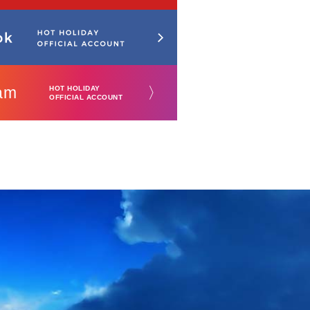
am
〉
HOT HOLIDAY
OFFICIAL ACCOUNT