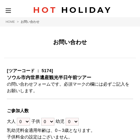
HOT
HOLIDAY
toggle
navigation
HOME
>
お問い合わせ
お問い合わせ
[ツアーコード ： 5174]
ソウル市内世界遺産観光半日午前ツアー
の問い合わせフォームです。必須マークの欄には必ずご記入を
お願いします。
ご参加人数
大人
子供
幼児
乳幼児料金適用年齢は、0～3歳となります。
子供料金の設定はございません。