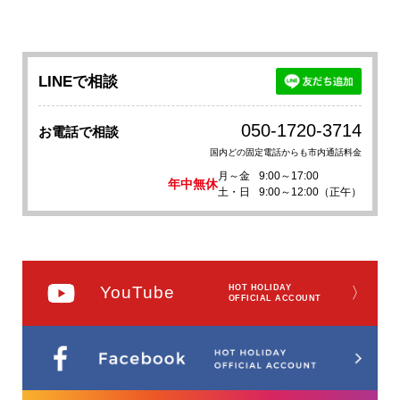
LINEで相談
050-1720-3714
お電話で相談
国内どの固定電話からも市内通話料金
月～金
9:00～17:00
年中無休
土・日
9:00～12:00（正午）
YouTube
HOT HOLIDAY
〉
OFFICIAL ACCOUNT